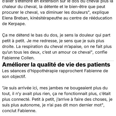
d’aller s’étendre en extension sur le dos du cheval plus la
chaleur du cheval, la détente et le bien-être que peut
procurer le cheval, va diminuer les douleurs"
, explique
Elena Breban, kinésitérapeuthe au centre de rééducation
de Kerpape.
Ça
me détend le bas du dos, je sens la douleur qui part
petit à petit. Je me redresse, je sens que je suis plus
droite. La respiration du cheval m’apaise, on ne fait plus
qu’un tous les deux, c’est un amour ce cheval"
, confie
Fabienne Collen.
Améliorer la qualité de vie des patients
Les séances d’hippothérapie rapprochent Fabienne de
son objectif.
"Je suis arrivée ici, mes jambes ne bougeaient plus du
tout, il n’y avait plus rien, ça ne fonctionnait plus, c’était
plus connecté. Petit à petit, j’arrive à faire des choses, je
suis plus autonome, je n’ai pas dit mon dernier mot"
,
conclut Fabienne.