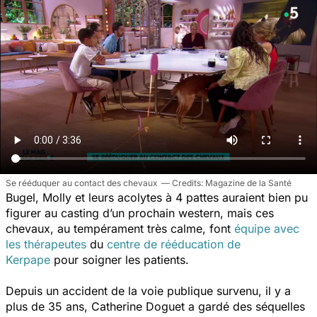
Se rééduquer au contact des chevaux
Magazine de la Santé
Bugel, Molly et leurs acolytes à 4 pattes auraient bien pu
figurer au casting d’un prochain western, mais ces
chevaux, au tempérament très calme, font
équipe avec
les thérapeutes
du
centre de rééducation de
Kerpape
pour soigner les patients.
Depuis un accident de la voie publique survenu, il y a
plus de 35 ans, Catherine Doguet a gardé des séquelles