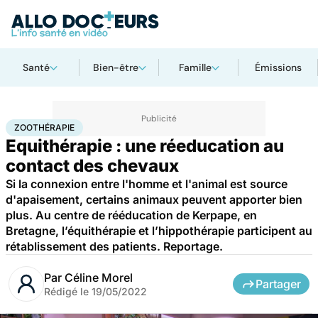
Santé
Bien-être
Famille
Émissions
Accueil
Bien-être
Animaux
Zoothérapie
ZOOTHÉRAPIE
Equithérapie : une réeducation au
contact des chevaux
Si la connexion entre l'homme et l'animal est source
d'apaisement, certains animaux peuvent apporter bien
plus. Au centre de rééducation de Kerpape, en
Bretagne, l’équithérapie et l’hippothérapie participent au
rétablissement des patients. Reportage.
Par
Céline Morel
Partager
Rédigé le
19/05/2022