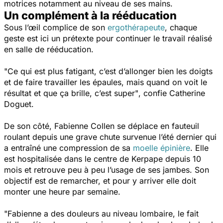
motrices notamment au niveau de ses mains.
Un complément à la rééducation
Sous l’œil complice de son
ergothérapeute
, chaque
geste est ici un prétexte pour continuer le travail réalisé
en salle de rééducation.
"Ce qui est plus fatigant, c’est d’allonger bien les doigts
et de faire travailler les épaules, mais quand on voit le
résultat et que ça brille, c’est super"
, confie Catherine
Doguet.
De son côté, Fabienne Collen se déplace en fauteuil
roulant depuis une grave chute survenue l’été dernier qui
a entraîné une compression de sa
moelle épinière
. Elle
est hospitalisée dans le centre de Kerpape depuis 10
mois et retrouve peu à peu l’usage de ses jambes. Son
objectif est de remarcher, et pour y arriver elle doit
monter une heure par semaine.
"Fabienne a des douleurs au niveau lombaire, le fait