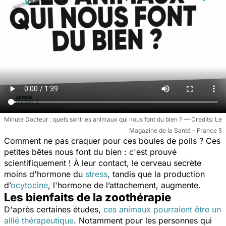
Minute Docteur : quels sont les animaux qui nous font du bien ?
Le
Magazine de la Santé - France 5
Comment ne pas craquer pour ces boules de poils ? Ces
petites bêtes nous font du bien : c'est prouvé
scientifiquement ! À leur contact, le cerveau secrète
moins d'hormone du
stress
,
tandis que la production
d’
ocytocine
, l'hormone de l’attachement, augmente.
Les bienfaits de la zoothérapie
D'après certaines études,
ces animaux pourraient être un
allié thérapeutique
. Notamment pour les personnes qui