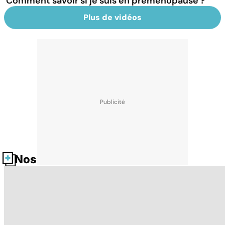
Comment savoir si je suis en préménopause ?
Plus de vidéos
Nos fiches santé