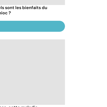
ls sont les bienfaits du
ioc ?