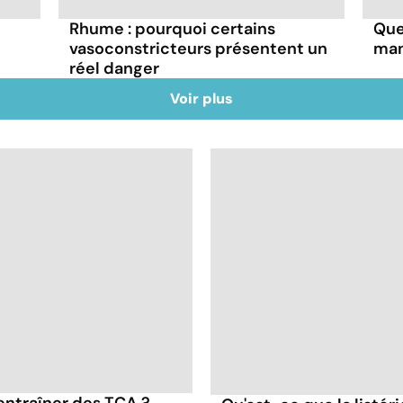
Rhume : pourquoi certains
Que
vasoconstricteurs présentent un
man
réel danger
Voir plus