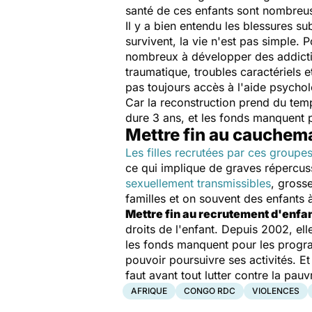
santé de ces enfants sont nombreu
Il y a bien entendu les blessures s
survivent, la vie n'est pas simple.
nombreux à développer des addictio
traumatique, troubles caractériels e
pas toujours accès à l'aide psychol
Car la reconstruction prend du tem
dure 3 ans, et les fonds manquent 
Mettre fin au cauchem
Les filles recrutées par ces groupe
ce qui implique de graves répercussi
sexuellement transmissibles
, grosse
familles et on souvent des enfants 
Mettre fin au recrutement d'enfa
droits de l'enfant. Depuis 2002, elle
les fonds manquent pour les program
pouvoir poursuivre ses activités. E
faut avant tout lutter contre la pau
AFRIQUE
CONGO RDC
VIOLENCES