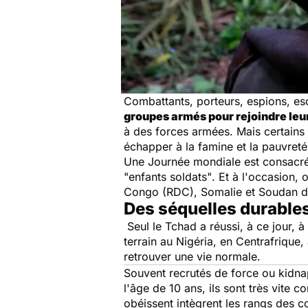
Combattants, porteurs, espions, es
groupes armés pour rejoindre leu
à des forces armées. Mais certains 
échapper à la famine et la pauvret
Une Journée mondiale est consacrée à
"enfants soldats"
. Et à l'occasion,
Congo (RDC), Somalie et Soudan 
Des séquelles durable
Seul le Tchad a réussi, à ce jour, à
terrain au Nigéria, en Centrafrique,
retrouver une vie normale.
Souvent recrutés de force ou kidna
l'âge de 10 ans, ils sont très vite c
obéissent intègrent les rangs des c