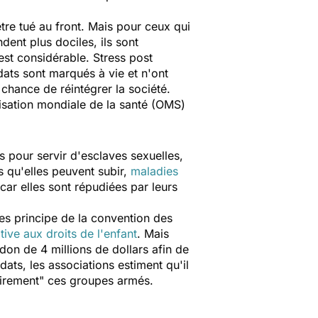
tre tué au front. Mais pour ceux qui
dent plus dociles, ils sont
st considérable. Stress post
ldats sont marqués à vie et n'ont
ne chance de
réintégrer la société
.
isation mondiale de la santé (OMS)
 pour servir d'esclaves sexuelles,
s qu'elles peuvent subir,
maladies
 car elles sont répudiées par leurs
 les principe de la convention des
tive aux droits de l'enfant
. Mais
on de 4 millions de dollars afin de
ats, les associations estiment qu'il
irement
" ces groupes armés.