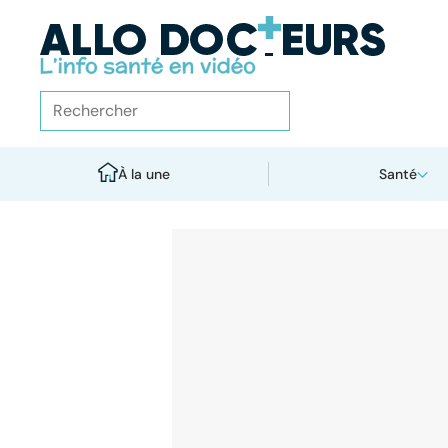
À la une
Santé