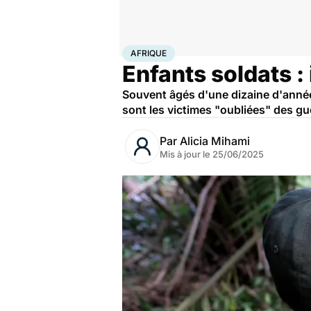
Accueil
Santé
Société
Afrique
AFRIQUE
Enfants soldats : i
Souvent âgés d'une dizaine d'années
sont les victimes "oubliées" des gu
Par
Alicia Mihami
Mis à jour le
25/06/2025