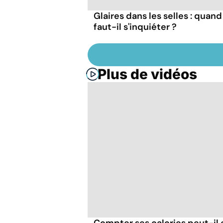
Glaires dans les selles : quand
faut-il s'inquiéter ?
Plus de vidéos