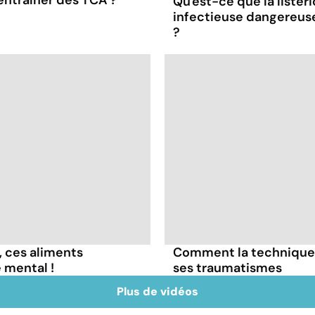
entraîner des TCA ?
Qu'est-ce que la listér
infectieuse dangereus
?
, ces aliments
Comment la technique 
 mental !
ses traumatismes
Plus de vidéos