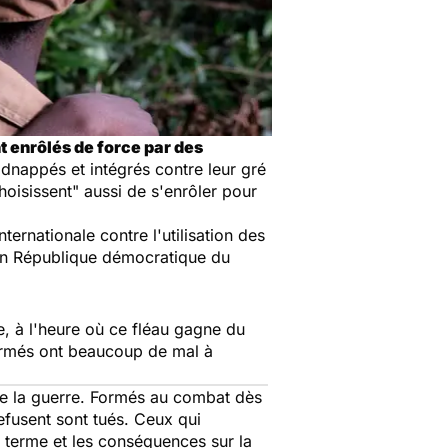
t enrôlés de force par des
idnappés et intégrés contre leur gré
hoisissent
" aussi de s'enrôler pour
ternationale contre l'utilisation des
 en République démocratique du
re, à l'heure où ce fléau gagne du
 armés ont beaucoup de mal à
de la guerre. Formés au combat dès
refusent sont tués. Ceux qui
g terme et les conséquences sur la