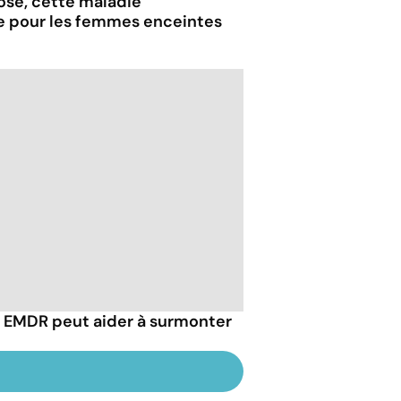
iose, cette maladie
e pour les femmes enceintes
EMDR peut aider à surmonter