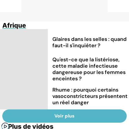
Afrique
Glaires dans les selles : quand
faut-il s'inquiéter ?
Qu'est-ce que la listériose,
cette maladie infectieuse
dangereuse pour les femmes
enceintes ?
Rhume : pourquoi certains
vasoconstricteurs présentent
un réel danger
Voir plus
Plus de vidéos