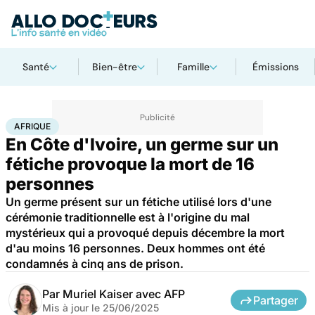
Santé
Bien-être
Famille
Émissions
Accueil
Santé
Maladies
Afrique
AFRIQUE
En Côte d'Ivoire, un germe sur un
fétiche provoque la mort de 16
personnes
Un germe présent sur un fétiche utilisé lors d'une
cérémonie traditionnelle est à l'origine du mal
mystérieux qui a provoqué depuis décembre la mort
d'au moins 16 personnes. Deux hommes ont été
condamnés à cinq ans de prison.
Par
Muriel Kaiser avec AFP
Partager
Mis à jour le
25/06/2025