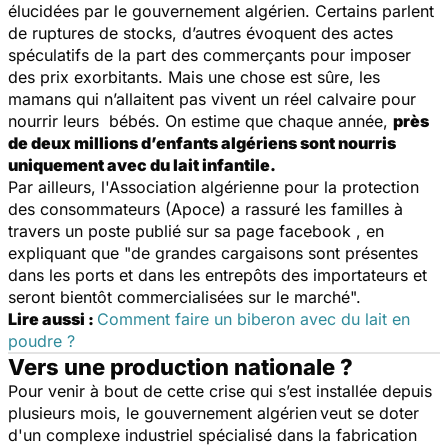
élucidées par le gouvernement algérien. Certains parlent
de ruptures de stocks, d’autres évoquent des actes
spéculatifs de la part des commerçants pour imposer
des prix exorbitants. Mais une chose est sûre, les
mamans qui n’allaitent pas vivent un réel calvaire pour
nourrir leurs bébés. On estime que chaque année,
p
rès
de deux
millions d’enfants algériens sont nourris
uniquement avec du lait infantile.
Par ailleurs, l'Association algérienne pour la protection
des consommateurs (Apoce) a rassuré les familles à
travers un poste publié sur sa page facebook , en
expliquant que
"de grandes cargaisons sont présentes
dans les ports et dans les entrepôts des importateurs et
seront bientôt commercialisées sur le marché
".
Lire aussi :
Comment faire un biberon avec du lait en
poudre ?
Vers une production nationale ?
Pour venir à bout de cette crise qui s’est installée depuis
plusieurs mois, le gouvernement algérien
veut se doter
d'un complexe industriel spécialisé dans la fabrication