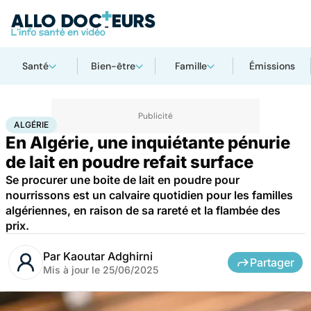
Santé
Bien-être
Famille
Émissions
Accueil
Santé
Société
Algérie
ALGÉRIE
En Algérie, une inquiétante pénurie
de lait en poudre refait surface
Se procurer une boite de lait en poudre pour
nourrissons est un calvaire quotidien pour les familles
algériennes, en raison de sa rareté et la flambée des
prix.
Par
Kaoutar Adghirni
Partager
Mis à jour le
25/06/2025