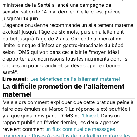
ministère de la Santé a lancé une campagne de
sensibilisation le 14 mai dernier. Celle-ci est prévue
jusqu'au 14 juin.
L'agence onusienne recommande un allaitement maternel
exclusif jusqu’à l’âge de six mois, puis un allaitement
partiel jusqu’à l’âge de 2 ans. Car cette alimentation
limite le risque d’infection gastro-intestinale du bébé,
selon l’OMS qui voit dans cet élixir le
"
moyen idéal
d’apporter aux nourrissons tous les nutriments dont ils
ont besoin pour grandir et se développer en bonne
santé".
Lire aussi :
Les bénéfices de l'allaitement maternel
La difficile promotion de l'allaitement
maternel
Mais alors comment expliquer que cette pratique peine à
faire des émules au Maroc ? La réponse a été soufflée il
y a quelques mois par... l'OMS et
l'Unicef
. Dans un
rapport publié en février dernier, les deux agences
révèlent comment
un flux continuel de messages
trompeurs diffusés à des fins de marketing renforce les