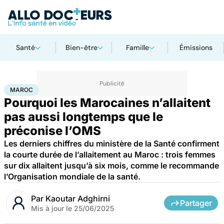
Santé
Bien-être
Famille
Émissions
Accueil
Santé
Société
Santé publique
Maroc
MAROC
Pourquoi les Marocaines n’allaitent
pas aussi longtemps que le
préconise l’OMS
Les derniers chiffres du ministère de la Santé confirment
la courte durée de l’allaitement au Maroc : trois femmes
sur dix allaitent jusqu’à six mois, comme le recommande
l’Organisation mondiale de la santé.
Par
Kaoutar Adghirni
Partager
Mis à jour le
25/06/2025