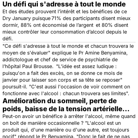
Un défi qui s'adresse à tout le monde
Et des études prouvent l’intérêt et les bénéfices de ce
Dry January puisque 71% des participants disent mieux
dormir, 88% ont économisé de l’argent et 80% disent
mieux contrôler leur consommation d’alcool depuis le
défi.
"
Ce défi s'adresse à tout le monde et chacun trouvera le
moyen de s'évaluer
" explique le Pr Amine Benyamina,
addictologue et chef de service de psychiatrie de
l’hôpital Paul Brousse. "
L'idée est assez ludique :
puisqu'on a fait des excès, on se donne ce mois de
janvier pour laisser son corps et sa tête se reposer
"
poursuit-il. "
C'est aussi l'occasion de voir comment on
fonctionne avec l'alcool : chacun trouvera ses limites".
Amélioration du sommeil, perte de
poids, baisse de la tension artérielle...
Peut-on avoir un bénéfice à arrêter l'alcool, même quand
on boit de manière occasionnelle ? "
L'alcool est un
produit qui, d'une manière ou d'une autre, est toujours
nocif
" répond le Pr Benyamina. "
Donc le fait de ne pas