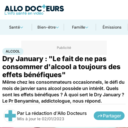
Santé
Bien-être
Famille
Émissions
Accueil
Santé
Maladies
Drogues et addictions
Alcool
ALCOOL
Dry January : "Le fait de ne pas
consommer d'alcool a toujours des
effets bénéfiques"
Même chez les consommateurs occasionnels, le défi du
mois de janvier sans alcool possède un intérêt. Quels
sont les effets bénéfiques ? À quoi sert le Dry January ?
Le Pr Benyamina, addictologue, nous répond.
Par
La rédaction d'Allo Docteurs
Partager
Mis à jour le
02/01/2023