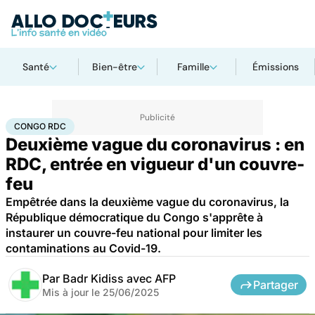
Santé
Bien-être
Famille
Émissions
Accueil
Santé
Maladies
Maladies infectieuses
Congo RDC
CONGO RDC
Deuxième vague du coronavirus : en
RDC, entrée en vigueur d'un couvre-
feu
Empêtrée dans la deuxième vague du coronavirus, la
République démocratique du Congo s'apprête à
instaurer un couvre-feu national pour limiter les
contaminations au Covid-19.
Par
Badr Kidiss avec AFP
Partager
Mis à jour le
25/06/2025