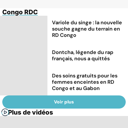
Congo RDC
Variole du singe : la nouvelle
souche gagne du terrain en
RD Congo
Dontcha, légende du rap
français, nous a quittés
Des soins gratuits pour les
femmes enceintes en RD
Congo et au Gabon
Voir plus
Plus de vidéos