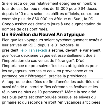
Si elle est à ce jour relativement épargnée en nombre
total de cas (un peu moins de 15.000 pour 364 décès
depuis le 10 mars selon les chiffres officiels, contre par
exemple plus de 860.000 en Afrique du Sud), la RD
Congo assiste ces derniers jours à une augmentation du
nombre de cas confirmés.
Un Réveillon du Nouvel An atypique
Bien que les voyageurs soient systématiquement testés à
leur arrivée en RDC depuis le 31 octobre, le
président
Félix Tshisekedi
a estimé, devant le Parlement,
que
"cette deuxième vague est essentiellement due à
l'importation de cas venus de l'étranger".
D'où
l'importance de poursuivre
"les tests obligatoires pour
les voyageurs internes et ceux en provenance et en
partance pour l'étranger"
, précise la présidence.
A l'approche des fêtes de fin d'année, les autorités ont
aussi décidé d'interdire "
les cérémonies festives et les
réunions de plus de 10 personnes
". Même la scolarité
des plus petits est chamboulée puisque les élèves du
primaire et du secondaire iront "
en vacances anticipées