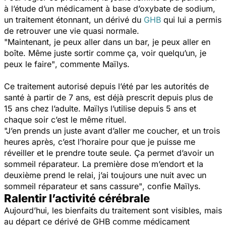
à l’étude d’un médicament à base d’oxybate de sodium,
un traitement étonnant, un dérivé du
GHB
qui lui a permis
de retrouver une vie quasi normale.
"Maintenant, je peux aller dans un bar, je peux aller en
boîte. Même juste sortir comme ça, voir quelqu’un, je
peux le faire"
, commente Maïlys.
Ce traitement autorisé depuis l’été par les autorités de
santé à partir de 7 ans, est déjà prescrit depuis plus de
15 ans chez l’adulte. Maïlys l’utilise depuis 5 ans et
chaque soir c’est le même rituel.
"J’en prends un juste avant d’aller me coucher, et un trois
heures après, c’est l’horaire pour que je puisse me
réveiller et le prendre toute seule. Ça permet d’avoir un
sommeil réparateur. La première dose m’endort et la
deuxième prend le relai, j’ai toujours une nuit avec un
sommeil réparateur et sans cassure"
, confie Maïlys.
Ralentir l’activité cérébrale
Aujourd’hui, les bienfaits du traitement sont visibles, mais
au départ ce dérivé de GHB comme médicament