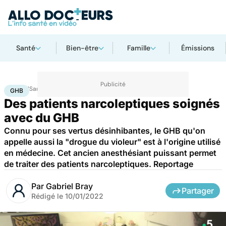
Santé
Bien-être
Famille
Émissions
Accueil
Santé
GHB
GHB
Des patients narcoleptiques soignés
avec du GHB
Connu pour ses vertus désinhibantes, le GHB qu'on
appelle aussi la "drogue du violeur" est à l'origine utilisé
en médecine. Cet ancien anesthésiant puissant permet
de traiter des patients narcoleptiques. Reportage
Par
Gabriel Bray
Partager
Rédigé le
10/01/2022