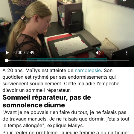
A 20 ans, Maïlys est atteinte de
narcolepsie
. Son
quotidien est rythmé par ses endormissements qui
surviennent soudainement. Cette maladie l’empêche
d’avoir un sommeil réparateur.
Sommeil réparateur, pas de
somnolence diurne
"Avant je ne pouvais rien faire du tout, je ne faisais pas
de travaux manuels. Je ne faisais que dormir, j’étais tout
le temps allongée"
, explique Maïlys.
Pour régler ce problème, la jeune femme a pu participer