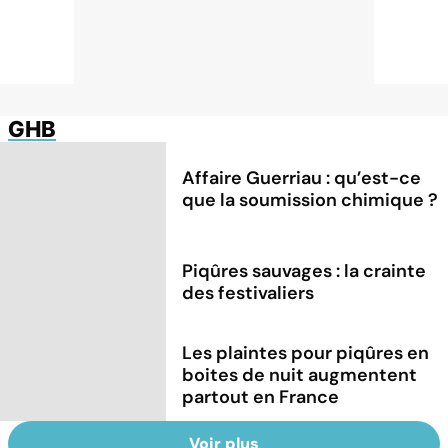
GHB
Affaire Guerriau : qu’est-ce
que la soumission chimique ?
Piqûres sauvages : la crainte
des festivaliers
Les plaintes pour piqûres en
boites de nuit augmentent
partout en France
Voir plus