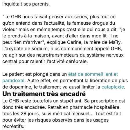
inquiétait ses parents.
"Le GHB nous faisait penser aux séries, plus tout ce
qu’on entend dans l’actualité, la fameuse drogue du
violeur mais en même temps c’est elle qui nous a dit, "je
le prends à la maison, avant d’aller dans mon lit, il ne
peut rien m’arriver"
, explique Carine, la mère de Maïly.
L’oxybate de sodium, plus communément appelé GHB,
va agir sur des neurotransmetteurs du système nerveux
central pour ralentir l’activité cérébrale.
Le patient est plongé dans un
état de sommeil lent et
paradoxal
. Autre effet, en permettant la libération de plus
de dopamine, le traitement va aussi limiter la
cataplexie
.
Un traitement très encadré
Le GHB reste toutefois un stupéfiant. Sa prescription est
donc très encadrée. Retrait en pharmacie hospitalière
tous les 28 jours, suivi médical mensuel... Tout est fait
pour éviter les risques observés dans les usages
récréatifs.