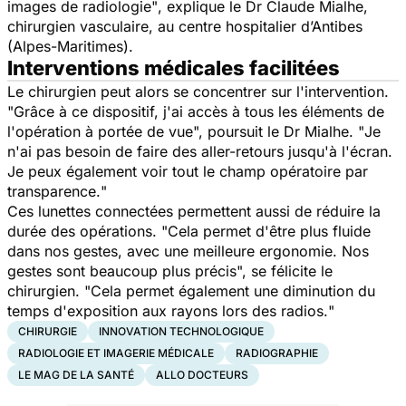
images de radiologie"
, explique le Dr Claude Mialhe,
chirurgien vasculaire, au centre hospitalier d’Antibes
(Alpes-Maritimes).
Interventions médicales facilitées
Le chirurgien peut alors se concentrer sur l'intervention.
"
Grâce à ce dispositif, j'ai accès à tous les éléments de
l'opération à portée de vue
", poursuit le Dr Mialhe. "
Je
n'ai pas besoin de faire des aller-retours jusqu'à l'écran.
Je peux également voir tout le champ opératoire par
transparence.
"
Ces lunettes connectées permettent aussi de réduire la
durée des opérations. "
Cela permet d'être plus fluide
dans nos gestes, avec une meilleure ergonomie. Nos
gestes sont beaucoup plus précis
", se félicite le
chirurgien. "
Cela permet également une diminution du
temps d'exposition aux rayons lors des radios.
"
CHIRURGIE
INNOVATION TECHNOLOGIQUE
RADIOLOGIE ET IMAGERIE MÉDICALE
RADIOGRAPHIE
LE MAG DE LA SANTÉ
ALLO DOCTEURS