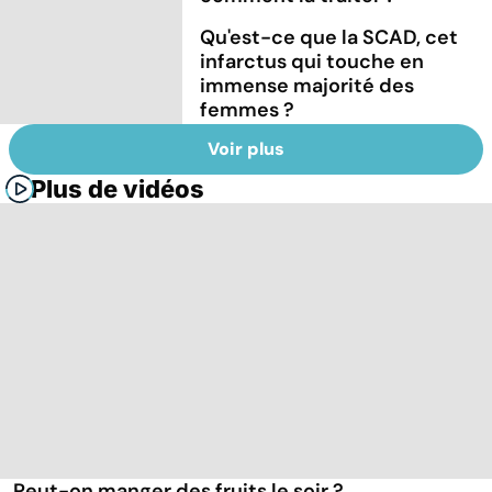
Qu'est-ce que la SCAD, cet
infarctus qui touche en
immense majorité des
femmes ?
Voir plus
Plus de vidéos
Peut-on manger des fruits le soir ?