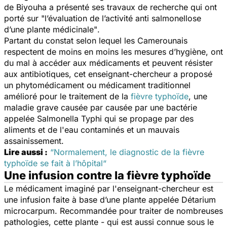
de
Biyouha a présenté ses
travaux de recherche qui ont
porté sur
"l
’
évaluation de l’activité anti salmonellose
d’une plante médicinale"
.
Partant du constat selon lequel les Camerounais
respectent de moins en moins les mesures d’hygiène, ont
du mal à accéder aux médicaments et peuvent résister
aux antibiotiques, cet enseignant-chercheur a proposé
un phytomédicament ou médicament traditionnel
amélioré pour le traitement de la
fièvre typhoïde
, une
maladie grave causée par causée par une bactérie
appelée Salmonella Typhi qui se propage par des
aliments et de l'eau contaminés et un mauvais
assainissement.
Lire aussi :
“Normalement, le diagnostic de la fièvre
typhoïde se fait à l’hôpital“
Une infusion contre la fièvre typhoïde
Le médicament imaginé par l'enseignant-chercheur est
une infusion faite à base d’une plante appelée Détarium
microcarpum. Recommandée pour traiter de nombreuses
pathologies, cette plante - qui est aussi connue sous le