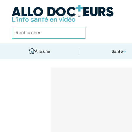
À la une
Santé