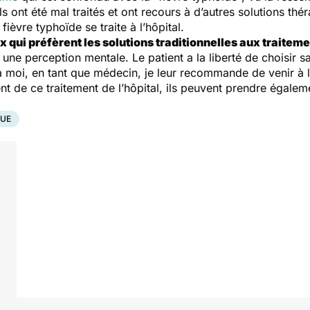
s ont été mal traités et ont recours à d’autres solutions thé
fièvre typhoïde se traite à l’hôpital.
x qui préfèrent les solutions traditionnelles aux traite
une perception mentale. Le patient a la liberté de choisir sa 
à moi, en tant que médecin, je leur recommande de venir à l
nt de ce traitement de l’hôpital, ils peuvent prendre égal
QUE