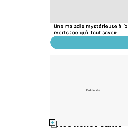
Une maladie mystérieuse à l'o
morts : ce qu'il faut savoir
Nos fiches santé