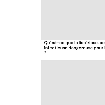
Qu'est-ce que la listériose, c
infectieuse dangereuse pour
?