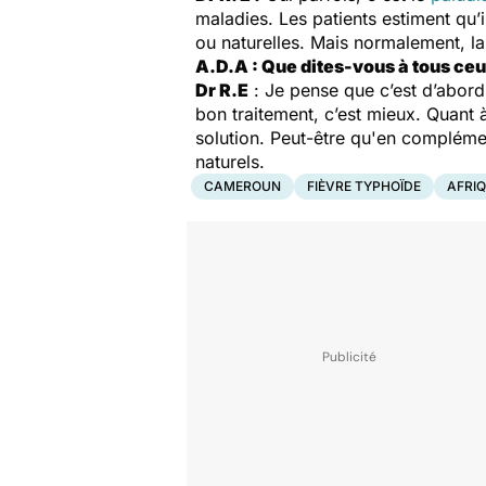
maladies. Les patients estiment qu’il
ou naturelles. Mais normalement, la 
A.D.A : Que dites-vous à tous ceu
Dr R.E
: Je pense que c’est d’abord 
bon traitement, c’est mieux. Quant 
solution. Peut-être qu'en compléme
naturels.
CAMEROUN
FIÈVRE TYPHOÏDE
AFRI