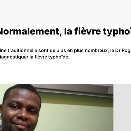
eroun
Normalement, la fièvre typhoï
ine traditionnelle sont de plus en plus nombreux, le Dr Rog
agnostiquer la fièvre typhoïde.