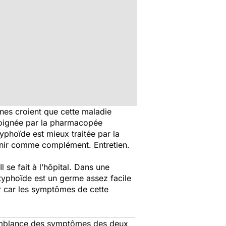
es croient que cette maladie
 soignée par la pharmacopée
phoïde est mieux traitée par la
rvenir comme complément. Entretien.
l se fait à l’hôpital. Dans une
typhoïde est un germe assez facile
lir car les symptômes de cette
semblance des symptômes des deux