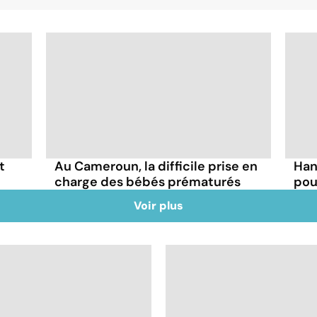
t
Au Cameroun, la difficile prise en
Han
charge des bébés prématurés
pou
Voir plus