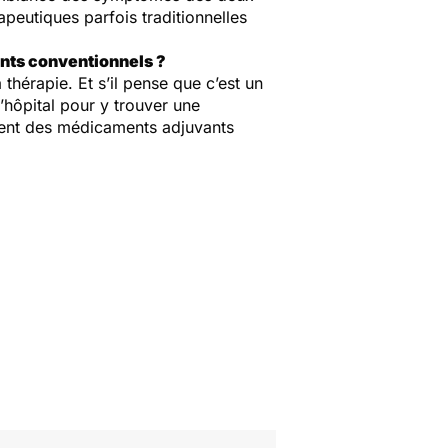
rapeutiques parfois traditionnelles
ments conventionnels ?
thérapie. Et s’il pense que c’est un
’hôpital pour y trouver une
ement des médicaments adjuvants