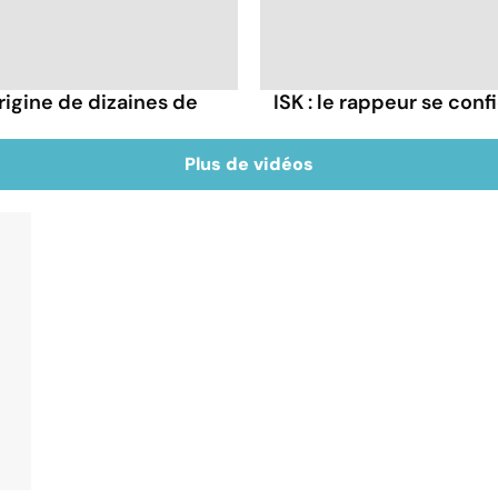
rigine de dizaines de
ISK : le rappeur se conf
Plus de vidéos