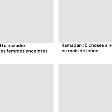
Ramadan : 5 choses à n
ette maladie
ce mois de jeûne
 les femmes enceintes