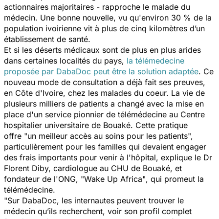
actionnaires majoritaires - rapproche le malade du
médecin. Une bonne nouvelle, vu qu'environ 30 % de la
population ivoirienne vit à plus de cinq kilomètres d’un
établissement de santé.
Et si les déserts médicaux sont de plus en plus arides
dans certaines localités du pays,
la télémedecine
proposée par DabaDoc peut être la solution adaptée
. Ce
nouveau mode de consultation a déjà fait ses preuves,
en Côte d'Ivoire, chez les malades du coeur. La vie de
plusieurs milliers de patients a changé avec la mise en
place d'un service pionnier de
télémédecine au Centre
hospitalier universitaire de Bouaké. Cette pratique
offre
"un meilleur accès au soins pour les patients
",
particulièrement pour les familles qui devaient engager
des frais importants pour venir à l'hôpital, explique le Dr
Florent Diby, cardiologue au CHU de Bouaké, et
fondateur de l'ONG,
"Wake Up Africa"
, qui promeut la
télémédecine.
"Sur DabaDoc, les internautes peuvent trouver le
médecin qu’ils recherchent, voir son profil complet