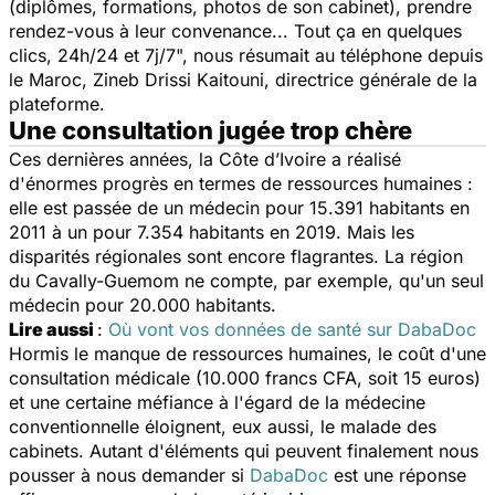
(diplômes, formations, photos de son cabinet), prendre
rendez-vous à leur convenance... Tout ça en quelques
clics, 24h/24 et 7j/7",
nous résumait au téléphone depuis
le Maroc, Zineb Drissi Kaitouni, directrice générale de la
plateforme.
Une consultation jugée trop chère
Ces dernières années, la Côte d’Ivoire a réalisé
d'énormes progrès en termes de ressources humaines :
elle est passée de un médecin pour 15.391 habitants en
2011 à un pour 7.354 habitants en 2019. Mais les
disparités régionales sont encore flagrantes. La région
du Cavally-Guemom ne compte, par exemple, qu'un seul
médecin pour 20.000 habitants.
Lire aussi
:
Où vont vos données de santé sur DabaDoc
Hormis le manque de ressources humaines, le coût d'une
consultation médicale (10.000 francs CFA, soit 15 euros)
et une certaine méfiance à l'égard de la médecine
conventionnelle éloignent, eux aussi, le malade des
cabinets. Autant d'éléments qui peuvent finalement nous
pousser à nous demander si
DabaDoc
est une réponse