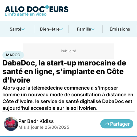
Santé
Bien-être
Famille
Émissions
Accueil
Santé
Maroc
MAROC
DabaDoc, la start-up marocaine de
santé en ligne, s'implante en Côte
d'Ivoire
Alors que la télémédecine commence à s'imposer
comme un nouveau mode de consultation à distance en
Côte d'Ivoire, le service de santé digitalisé DabaDoc est
aujourd'hui accessible sur le sol ivoirien.
Par
Badr Kidiss
Partager
Mis à jour le
25/06/2025