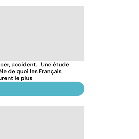
cer, accident... Une étude
èle de quoi les Français
rent le plus