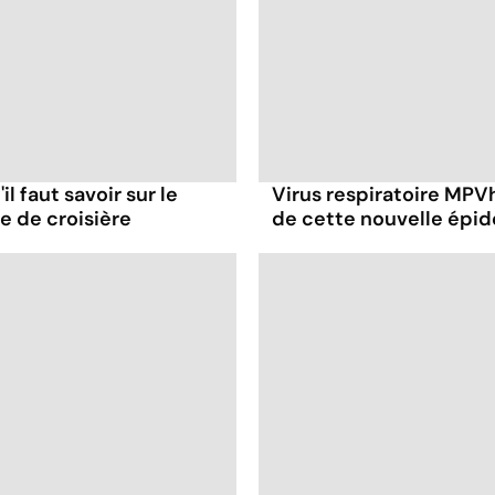
il faut savoir sur le
Virus respiratoire MPVh 
re de croisière
de cette nouvelle épid