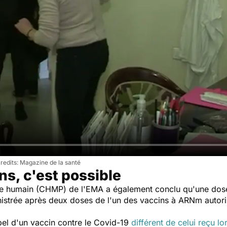
Magazine de la santé
s, c'est possible
e humain (CHMP) de l'EMA a également conclu qu'une dose
istrée après deux doses de l'un des vaccins à ARNm autori
pel d'un vaccin contre le Covid-19
différent de celui reçu l