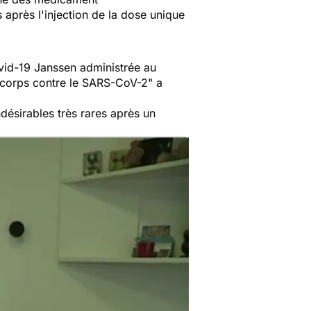
après l'injection de la dose unique
vid-19 Janssen administrée au
ticorps contre le SARS-CoV-2
" a
désirables très rares après un