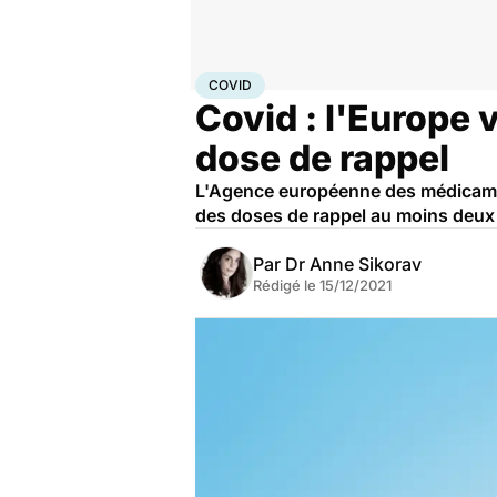
Accueil
Santé
Covid
COVID
Covid : l'Europe 
dose de rappel
L'Agence européenne des médicamen
des doses de rappel au moins deux 
Par
Dr Anne Sikorav
Rédigé le
15/12/2021