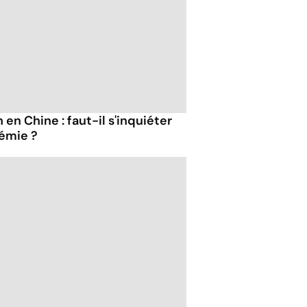
en Chine : faut-il s'inquiéter
émie ?