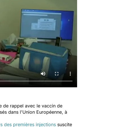
 de rappel avec le vaccin de
sés dans l'Union Européenne, à
ors des premières injections
suscite