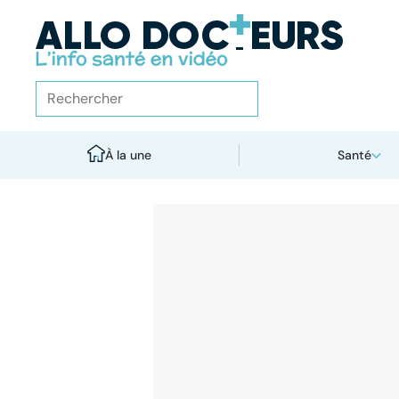
À la une
Santé