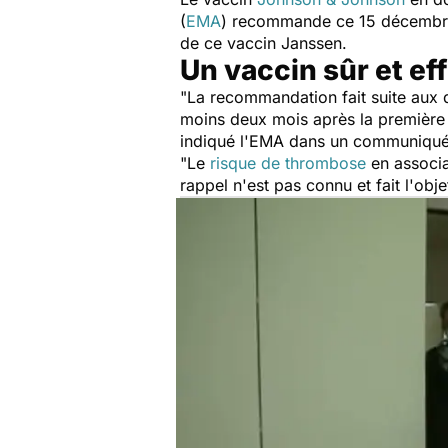
(
EMA
) recommande ce 15 décembre. 
de ce vaccin Janssen.
Un vaccin sûr et ef
"
La recommandation fait suite aux
moins deux mois après la première 
indiqué l'EMA dans un communiqu
"
Le
risque de thrombose
en associa
rappel n'est pas connu et fait l'objet