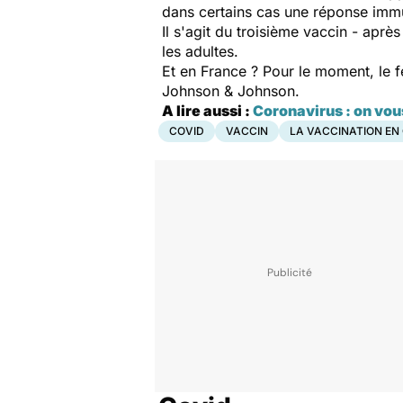
dans certains cas une réponse immun
Il s'agit du troisième vaccin - apr
les adultes.
Et en France ? Pour le moment, le fe
Johnson & Johnson.
A lire aussi :
Coronavirus : on vou
COVID
VACCIN
LA VACCINATION EN