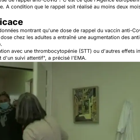
A condition que le rappel soit réalisé au moins deux mois 
ficace
 données montrant qu'une dose de rappel du vaccin anti-Co
dose chez les adultes a entraîné une augmentation des an
é.
tion avec une thrombocytopénie (STT) ou d'autres effets in
 d'un suivi attentif
", a précisé l'EMA.