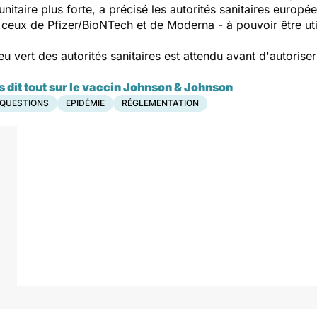
itaire plus forte, a précisé les autorités sanitaires europé
ès ceux de Pfizer/BioNTech et de Moderna - à pouvoir être ut
u vert des autorités sanitaires est attendu avant d'autorise
s dit tout sur le vaccin Johnson & Johnson
 QUESTIONS
EPIDÉMIE
RÉGLEMENTATION