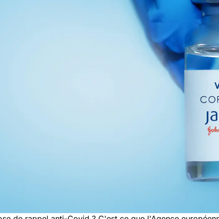
se de rappel anti-Covid ? C'est ce que l'Agence europée