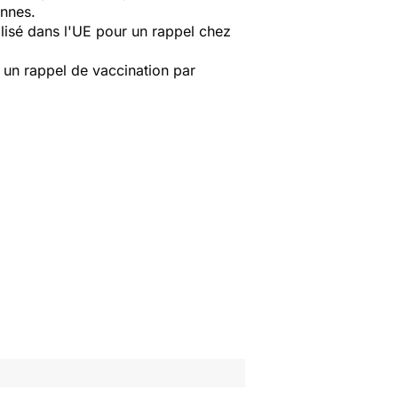
ennes.
ilisé dans l'UE pour un rappel chez
r un rappel de vaccination par