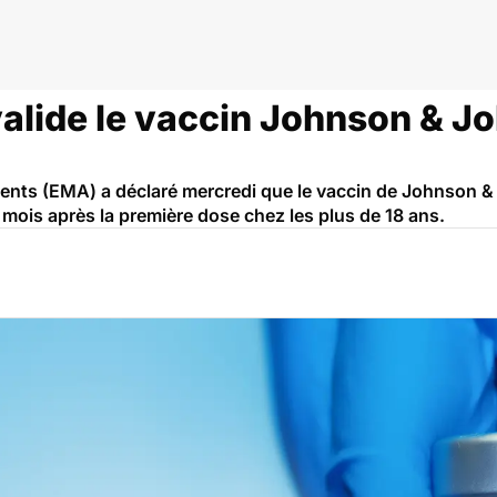
valide le vaccin Johnson & J
ts (EMA) a déclaré mercredi que le vaccin de Johnson & J
mois après la première dose chez les plus de 18 ans.