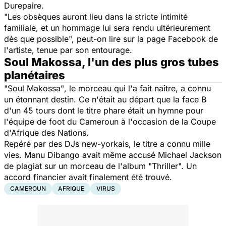
Durepaire.
"Les obsèques auront lieu dans la stricte intimité
familiale, et un hommage lui sera rendu ultérieurement
dès que possible",
peut-on lire sur la page Facebook de
l'artiste, tenue par son entourage.
Soul Makossa, l'un des plus gros tubes
planétaires
"Soul Makossa"
, le morceau qui l'a fait naître, a connu
un étonnant destin. Ce n'était au départ que la face B
d'un 45 tours dont le titre phare était un hymne pour
l'équipe de foot du Cameroun à l'occasion de la Coupe
d'Afrique des Nations.
Repéré par des DJs new-yorkais, le titre a connu mille
vies. Manu Dibango avait même accusé Michael Jackson
de plagiat sur un morceau de l'album "Thriller". Un
accord financier avait finalement été trouvé.
CAMEROUN
AFRIQUE
VIRUS