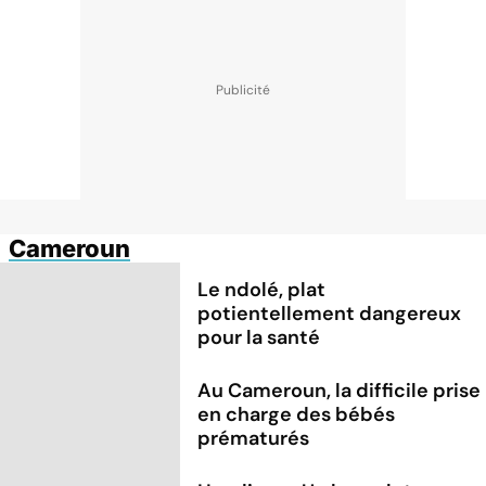
Cameroun
Le ndolé, plat
potientellement dangereux
pour la santé
Au Cameroun, la difficile prise
en charge des bébés
prématurés