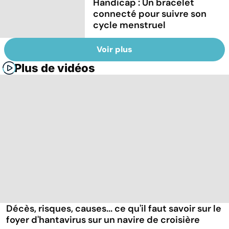
Handicap : Un bracelet
connecté pour suivre son
cycle menstruel
Voir plus
Plus de vidéos
Décès, risques, causes... ce qu'il faut savoir sur le
foyer d'hantavirus sur un navire de croisière