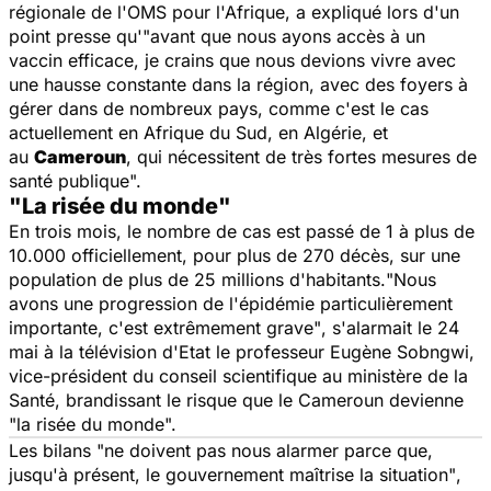
régionale de l'OMS pour l'Afrique, a expliqué lors d'un
point presse qu'
"avant que nous ayons accès à un
vaccin efficace, je crains que nous devions vivre avec
une hausse constante dans la région, avec des foyers à
gérer dans de nombreux pays, comme c'est le cas
actuellement en Afrique du Sud, en Algérie, et
au
Cameroun
, qui nécessitent de très fortes mesures de
santé publique".
"La risée du monde"
En trois mois, le nombre de cas est passé de 1 à plus de
10.000 officiellement, pour plus de 270 décès, sur une
population de plus de 25 millions d'habitants.
"Nous
avons une progression de l'épidémie particulièrement
importante, c'est extrêmement grave"
, s'alarmait le 24
mai à la télévision d'Etat le professeur Eugène Sobngwi,
vice-président du conseil scientifique au ministère de la
Santé, brandissant le risque que le Cameroun devienne
"
la risée du monde".
Les bilans
"ne doivent pas nous alarmer parce que,
jusqu'à présent, le gouvernement maîtrise la situation"
,