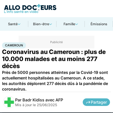
Santé
Bien-être
Famille
Émissions
Accueil
Santé
Maladies
Maladies infectieuses
Cameroun
CAMEROUN
Coronavirus au Cameroun : plus de
10.000 malades et au moins 277
décès
Près de 5000 personnes atteintes par la Covid-19 sont
actuellement hospitalisées au Cameroun. A ce stade,
les autorités déplorent 277 décès dûs à la pandémie de
coronavirus.
Par
Badr Kidiss avec AFP
Partager
Mis à jour le
25/06/2025