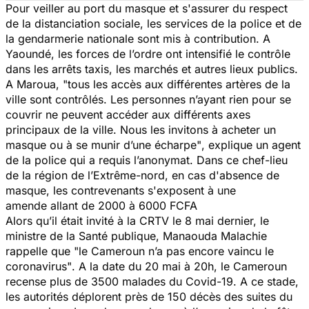
Pour veiller au port du masque et s'assurer du respect
de la distanciation sociale, les services de la police et de
la gendarmerie nationale sont mis à contribution. A
Yaoundé, les forces de l’ordre ont intensifié le contrôle
dans les arrêts taxis, les marchés et autres lieux publics.
A Maroua,
"tous les accès aux différentes artères de la
ville sont contrôlés. Les personnes n’ayant rien pour se
couvrir ne peuvent accéder aux différents axes
principaux de la ville. Nous les invitons à acheter un
masque ou à se munir d’une écharpe"
, explique un agent
de la police qui a requis l’anonymat. Dans ce chef-lieu
de la région de l’Extrême-nord, en cas d'absence de
masque, les contrevenants s'exposent à une
amende allant de 2000 à 6000 FCFA
Alors qu’il était invité à la CRTV le 8 mai dernier, le
ministre de la Santé publique, Manaouda Malachie
rappelle que
"le Cameroun n’a pas encore vaincu le
coronavirus"
. A la date du 20 mai à 20h, le Cameroun
recense plus de 3500 malades du Covid-19. A ce stade,
les autorités déplorent près de 150 décès des suites du