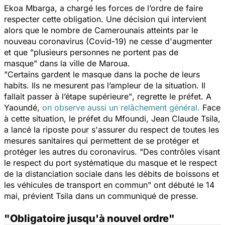
Ekoa Mbarga, a chargé les forces de l’ordre de faire
respecter cette obligation. Une décision qui intervient
alors que le nombre de Camerounais atteints par le
nouveau coronavirus (Covid-19) ne cesse d'augmenter
et que
"plusieurs personnes ne portent pas de
masque"
dans la ville de Maroua
.
"Certains gardent le masque dans la poche de leurs
habits. Ils ne mesurent pas l’ampleur de la situation. Il
fallait passer à l’étape supérieure"
, regrette le préfet. A
Yaoundé,
on observe aussi un relâchement général.
Face
à cette situation, le préfet du Mfoundi, Jean Claude Tsila,
a lancé la riposte pour s'assurer du respect de toutes les
mesures sanitaires qui permettent de se protéger et
protéger les autres du coronavirus.
"Des contrôles visant
le respect du port systématique du masque et le respect
de la distanciation sociale dans les débits de boissons et
les véhicules de transport en commun"
ont débuté le 14
mai, prévient Tsila dans un communiqué de presse.
"Obligatoire jusqu'à nouvel ordre"