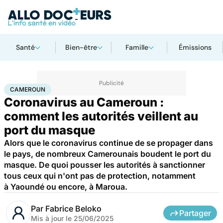
Santé
Bien-être
Famille
Émissions
Accueil
Santé
Maladies
Maladies infectieuses
Cameroun
CAMEROUN
Coronavirus au Cameroun :
comment les autorités veillent au
port du masque
Alors que le coronavirus continue de se propager dans
le pays, de nombreux Camerounais boudent le port du
masque. De quoi pousser les autorités à sanctionner
tous ceux qui n'ont pas de protection, notamment
à Yaoundé ou encore, à Maroua.
Par
Fabrice Beloko
Partager
Mis à jour le
25/06/2025