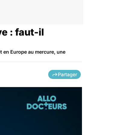
 : faut-il
et en Europe au mercure, une
Partager