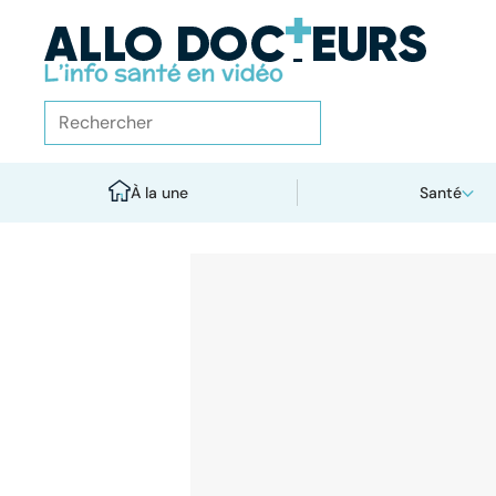
À la une
Santé