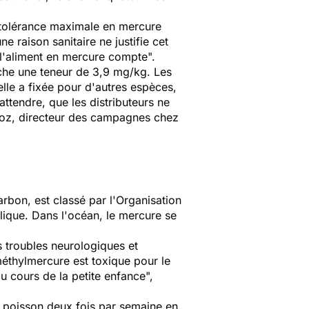
ne tolérance maximale en mercure
ne raison sanitaire ne justifie cet
e l'aliment en mercure compte
".
fiche une teneur de 3,9 mg/kg. Les
lle a fixée pour d'autres espèces,
ttendre, que les distributeurs ne
ioz, directeur des campagnes chez
bon, est classé par l'Organisation
lique. Dans l'océan, le mercure se
s troubles neurologiques et
méthylmercure est toxique pour le
u cours de la petite enfance
",
poisson deux fois par semaine en