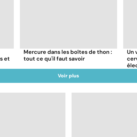
Mercure dans les boîtes de thon :
Un 
s et
tout ce qu'il faut savoir
cer
éle
Voir plus