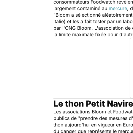
consommateurs Foodwatch révèlent 
largement contaminé au
mercure
, 
"
Bloom a sélectionné aléatoirement
Italie) et les a fait tester par un 
par l'ONG Bloom. L'association de 
la limite maximale fixée pour d'au
Le thon Petit Navir
Les associations Bloom et Foodwat
publics de "
prendre des mesures d
thon aujourd'hui en vigueur en Euro
du danger que représente le mercur