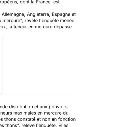
opéens, dont la France, est
 Allemagne, Angleterre, Espagne et
au mercure
", révèle l'enquête menée
eux, la teneur en mercure dépasse
nde distribution et aux pouvoirs
eneurs maximales en mercure du
es thons constaté et non en fonction
es thons
", relève l'enquête. Elles