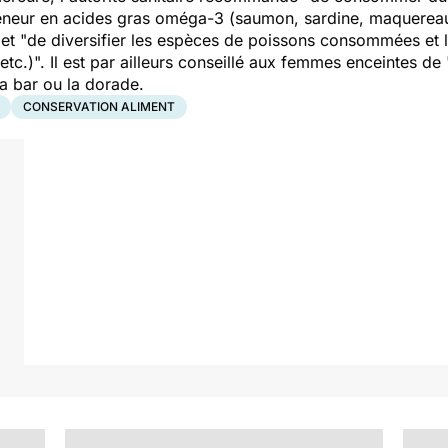
teneur en acides gras oméga-3 (saumon, sardine, maquereau
 et "
de diversifier les espèces de poissons consommées et 
etc.)
". Il est par ailleurs conseillé aux femmes enceintes de 
a bar ou la dorade.
CONSERVATION ALIMENT