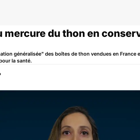
 mercure du thon en conserve
ation généralisée" des boîtes de thon vendues en France 
pour la santé.
P