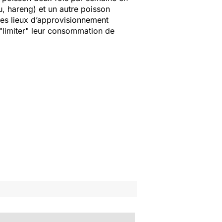
, hareng) et un autre poisson
les lieux d’approvisionnement
"
limiter
" leur consommation de