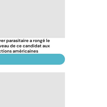
ver parasitaire a rongé le
veau de ce candidat aux
ctions américaines