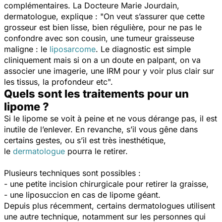
complémentaires. La Docteure Marie Jourdain,
dermatologue, explique :
"On veut s’assurer que cette
grosseur est bien lisse, bien régulière, pour ne pas le
confondre avec son cousin, une tumeur graisseuse
maligne : le
liposarcome
. Le diagnostic est simple
cliniquement mais si on a un doute en palpant, on va
associer une imagerie, une IRM pour y voir plus clair sur
les tissus, la profondeur etc".
Quels sont les traitements pour un
lipome ?
Si le lipome se voit à peine et ne vous dérange pas, il est
inutile de l’enlever. En revanche, s’il vous gêne dans
certains gestes, ou s’il est très inesthétique,
le
dermatologue
pourra le retirer.
Plusieurs techniques sont possibles :
- une petite incision chirurgicale pour retirer la graisse,
- une liposuccion en cas de lipome géant.
Depuis plus récemment, certains dermatologues utilisent
une autre technique, notamment sur les personnes qui