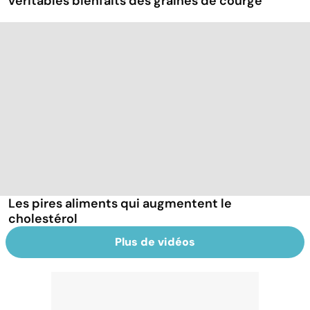
véritables bienfaits des graines de courge
Les pires aliments qui augmentent le
cholestérol
Plus de vidéos