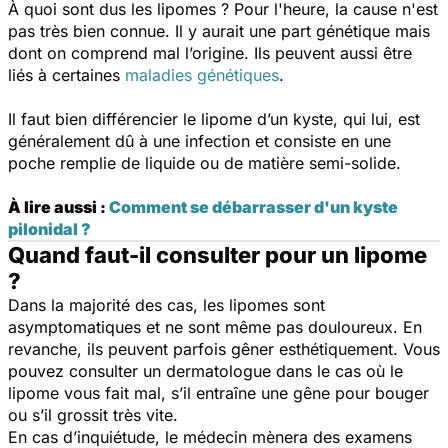
À quoi sont dus les lipomes ? Pour l'heure, la cause n'est
pas très bien connue. Il y aurait une part génétique mais
dont on comprend mal l’origine. Ils peuvent aussi être
liés à certaines
maladies génétiques
.
Il faut bien différencier le lipome d’un kyste, qui lui, est
généralement dû à une infection et consiste en une
poche remplie de liquide ou de matière semi-solide.
À lire aussi :
Comment se débarrasser d'un kyste
pilonidal ?
Quand faut-il consulter pour un lipome
?
Dans la majorité des cas, les lipomes sont
asymptomatiques et ne sont même pas douloureux. En
revanche, ils peuvent parfois gêner esthétiquement. Vous
pouvez consulter un dermatologue dans le cas où le
lipome vous fait mal, s’il entraîne une gêne pour bouger
ou s’il grossit très vite.
En cas d’inquiétude, le médecin mènera des examens