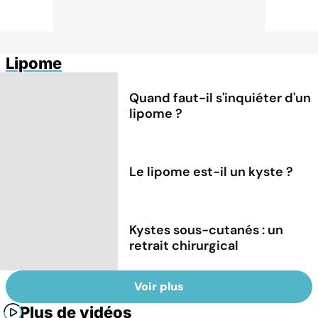
Lipome
Quand faut-il s'inquiéter d'un
lipome ?
Le lipome est-il un kyste ?
Kystes sous-cutanés : un
retrait chirurgical
Voir plus
Plus de vidéos