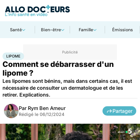
Santé
Bien-être
Famille
Émissions
Accueil
Santé
Lipome
LIPOME
Comment se débarrasser d'un
lipome ?
Les lipomes sont bénins, mais dans certains cas, il est
nécessaire de consulter un dermatologue et de les
retirer. Explications.
Par
Rym Ben Ameur
Partager
Rédigé le
06/12/2024