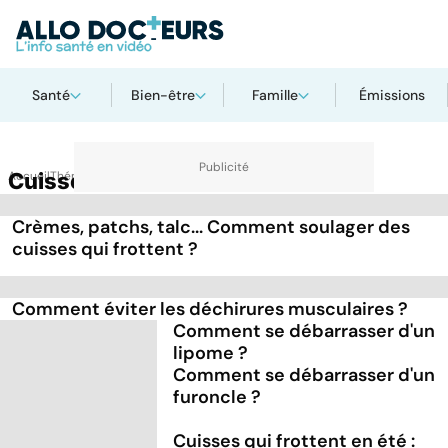
Santé
Bien-être
Famille
Émissions
Accueil
Cuisse
Thématiques
Crèmes, patchs, talc... Comment soulager des
cuisses qui frottent ?
Comment éviter les déchirures musculaires ?
Comment se débarrasser d'un
lipome ?
Comment se débarrasser d'un
furoncle ?
Cuisses qui frottent en été :