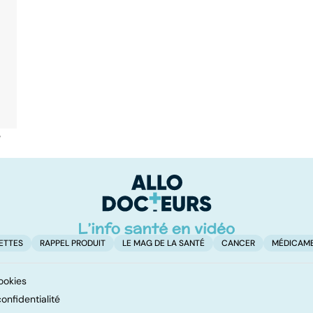
é
ETTES
RAPPEL PRODUIT
LE MAG DE LA SANTÉ
CANCER
MÉDICAM
ookies
onfidentialité