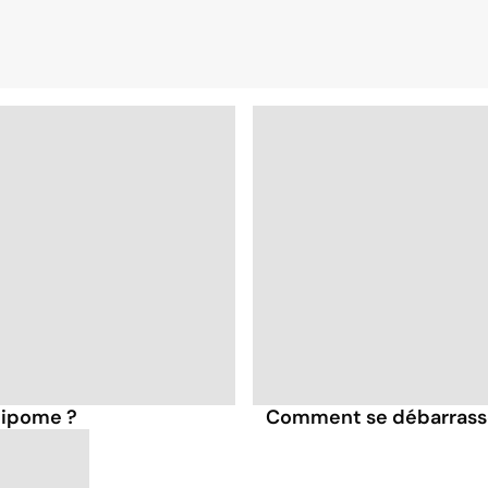
 lipome ?
Comment se débarrasse