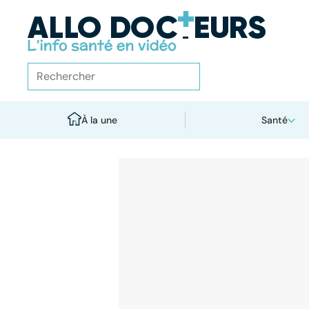
À la une
Santé