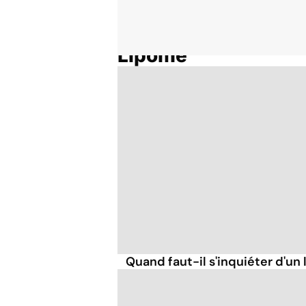
Lipome
Accueil
Thématiques
Quand faut-il s'inquiéter d'un