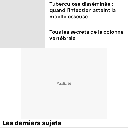
Tuberculose disséminée :
quand l'infection atteint la
moelle osseuse
Tous les secrets de la colonne
vertébrale
Les derniers sujets