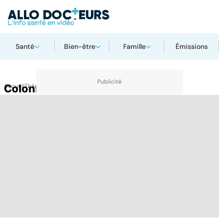
Santé
Bien-être
Famille
Émissions
Accueil
Colonne vertébrale
Thématiques