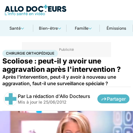
Santé
Bien-être
Famille
Émissions
Accueil
Santé
Maladies
Chirurgie orthopédique
CHIRURGIE ORTHOPÉDIQUE
Scoliose : peut-il y avoir une
aggravation après l'intervention ?
Après l'intervention, peut-il y avoir à nouveau une
aggravation, faut-il une surveillance spéciale ?
Par
La rédaction d'Allo Docteurs
Partager
Mis à jour le
25/06/2012