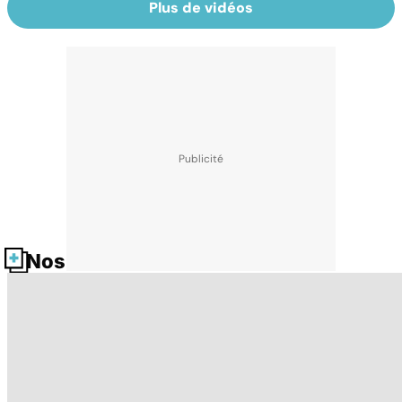
Plus de vidéos
Nos fiches santé