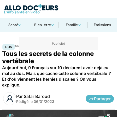
Santé
Bien-être
Famille
Émissions
Accueil
Santé
Dos
DOS
Tous les secrets de la colonne
vertébrale
Aujourd’hui, 9 Français sur 10 déclarent avoir déjà eu
mal au dos. Mais que cache cette colonne vertébrale ?
Et d'où viennent les hernies discales ? On vous
explique.
Par
Safar Baroud
Partager
Rédigé le
06/01/2023