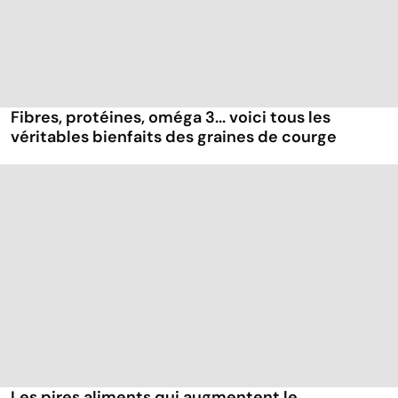
Fibres, protéines, oméga 3... voici tous les
véritables bienfaits des graines de courge
Les pires aliments qui augmentent le