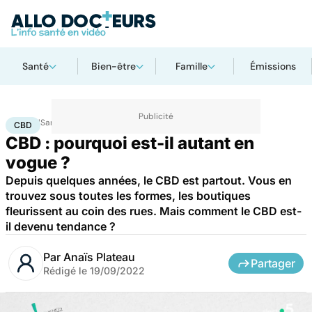
Santé
Bien-être
Famille
Émissions
Accueil
Santé
Médicaments
CBD
CBD
CBD : pourquoi est-il autant en
vogue ?
Depuis quelques années, le CBD est partout. Vous en
trouvez sous toutes les formes, les boutiques
fleurissent au coin des rues. Mais comment le CBD est-
il devenu tendance ?
Par
Anaïs Plateau
Partager
Rédigé le
19/09/2022