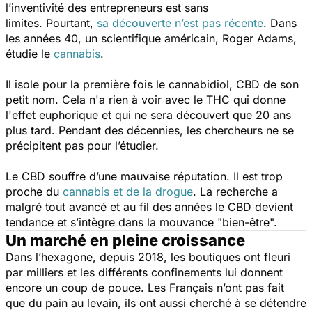
l’inventivité des entrepreneurs est sans
limites. Pourtant,
sa découverte n’est pas récente
.
Dans
les années 40, un scientifique américain, Roger Adams,
étudie le
cannabis
.
Il isole pour la première fois le cannabidiol, CBD de son
petit nom. Cela n'a rien à voir avec le THC qui donne
l'effet euphorique et qui ne sera découvert que 20 ans
plus tard. Pendant des décennies, les chercheurs ne se
précipitent pas pour l’étudier.
Le CBD souffre d’une mauvaise réputation. Il est trop
proche du
cannabis et de la drogue
. La recherche a
malgré tout avancé et au fil des années le CBD devient
tendance et s’intègre dans la mouvance "bien-être".
Un marché en pleine croissance
Dans l’hexagone, depuis 2018, les boutiques ont fleuri
par milliers et les différents confinements lui donnent
encore un coup de pouce. Les Français n’ont pas fait
que du pain au levain, ils ont aussi cherché à se détendre