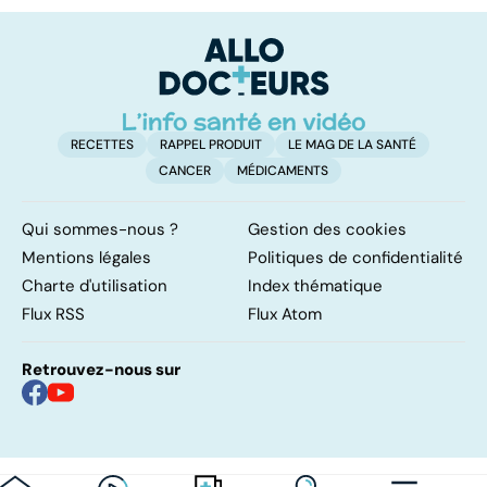
dépendance
c'était les
p
surrénales ?
RECETTES
RAPPEL PRODUIT
LE MAG DE LA SANTÉ
CANCER
MÉDICAMENTS
Qui sommes-nous ?
Gestion des cookies
Mentions légales
Politiques de confidentialité
Charte d'utilisation
Index thématique
Flux RSS
Flux Atom
Retrouvez-nous sur