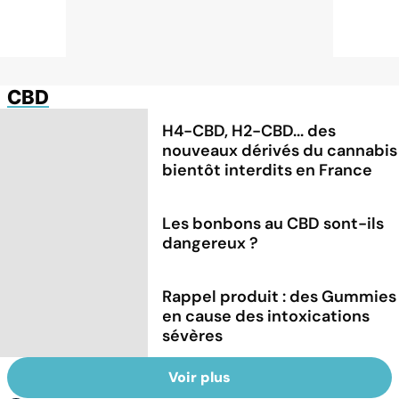
CBD
H4-CBD, H2-CBD... des
nouveaux dérivés du cannabis
bientôt interdits en France
Les bonbons au CBD sont-ils
dangereux ?
Rappel produit : des Gummies
en cause des intoxications
sévères
Voir plus