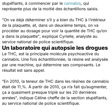
stupéfiants, à commencer par le
cannabis
, qui
représente plus de la moitié des échantillons saisis.
"On va déjà déterminer s’il y a bien du THC à l’intérieur
de la plaquette, et, dans un deuxième temps, on va
procéder au dosage pour voir la quantité de THC qu’on
a dans la plaquette"
, explique Cyrielle, analyste au
service national de police scientifique.
Un laboratoire qui autopsie les drogues
Le THC, est la principale molécule psychoactive du
cannabis. Une fois échantillonnée, la résine est analysée
par une machine, qui détermine ses composants. Le
résultat est sans appel.
"En 2010, la teneur de THC dans les résines de cannabis
était de 11,%. À partir de 2010, ça n’a fait qu’augmenter,
ça a quasiment presque triplé sur les 20 dernières
années"
, indique Céline cheffe de la section stupéfiants,
au service national de police scientifique.