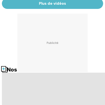
Plus de vidéos
Nos fiches santé