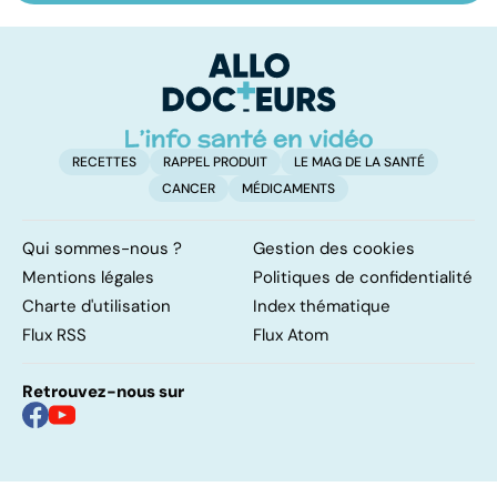
sage ô ma
le
douleur
p
RECETTES
RAPPEL PRODUIT
LE MAG DE LA SANTÉ
CANCER
MÉDICAMENTS
Qui sommes-nous ?
Gestion des cookies
Mentions légales
Politiques de confidentialité
Charte d'utilisation
Index thématique
Flux RSS
Flux Atom
Retrouvez-nous sur