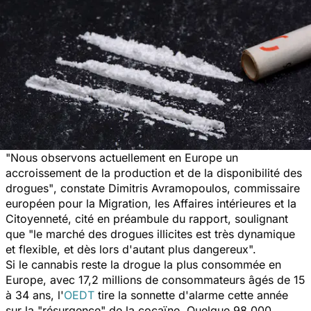
"Nous observons actuellement en Europe un
accroissement de la production et de la disponibilité des
drogues"
, constate Dimitris Avramopoulos, commissaire
européen pour la Migration, les Affaires intérieures et la
Citoyenneté, cité en préambule du rapport, soulignant
que
"le marché des drogues illicites est très dynamique
et flexible, et dès lors d'autant plus dangereux".
Si le cannabis reste la drogue la plus consommée en
Europe, avec 17,2 millions de consommateurs âgés de 15
à 34 ans, l'
OEDT
tire la sonnette d'alarme cette année
sur la "résurgence" de la cocaïne. Quelque 98.000