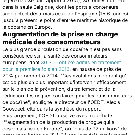
légère hausse par rapport à 2015), 30 tonnes l'ont été
dans la seule Belgique, dont les ports à conteneurs
supplantent désormais ceux de l'Espagne (15,6 tonnes),
jusqu'à présent le point d'entrée maritime historique de
la cocaïne en Europe.
Augmentation de la prise en charge
médicale des consommateurs
La plus grande circulation de cocaïne n'est pas sans
conséquence sur la santé des consommateurs
européens, dont
30.300 ont été admis en traitement
pour la première fois en 2016
, en hausse de près de
20% par rapport à 2014.
"Ces évolutions montrent qu'il
est de plus en plus important d'intervenir efficacement
sur le plan de la prévention, du traitement et de la
réduction des risques sanitaires pour les consommateurs
de cocaïne"
, souligne le directeur de l'OEDT, Alexis
Goosdeel, cité dans la synthèse du rapport.
Plus largement, l'OEDT observe avec inquiétude
l'
"augmentation de la production de drogue qui a
désormais lieu en Europe"
, où
"plus de 92 millions"
de