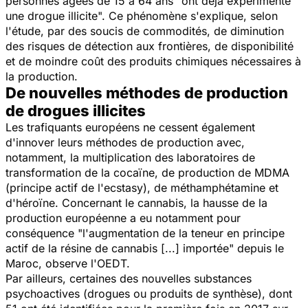
personnes âgées de 15 à 64 ans "ont déjà expérimenté
une drogue illicite". Ce phénomène s'explique, selon
l'étude, par des soucis de commodités, de diminution
des risques de détection aux frontières, de disponibilité
et de moindre coût des produits chimiques nécessaires à
la production.
De nouvelles méthodes de production
de drogues illicites
Les trafiquants européens ne cessent également
d'innover leurs méthodes de production avec,
notamment, la multiplication des laboratoires de
transformation de la cocaïne, de production de MDMA
(principe actif de l'ecstasy), de méthamphétamine et
d'héroïne. Concernant le cannabis, la hausse de la
production européenne a eu notamment pour
conséquence
"l'augmentation de la teneur en principe
actif de la résine de cannabis [...] importée"
depuis le
Maroc, observe l'OEDT.
Par ailleurs, certaines des nouvelles substances
psychoactives (drogues ou produits de synthèse), dont