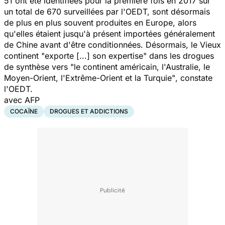
51 ont été identifiées pour la première fois en 2017 sur
un total de 670 surveillées par l'OEDT, sont désormais
de plus en plus souvent produites en Europe, alors
qu'elles étaient jusqu'à présent importées généralement
de Chine avant d'être conditionnées. Désormais, le Vieux
continent
"exporte [...] son expertise"
dans les drogues
de synthèse vers
"le continent américain, l'Australie, le
Moyen-Orient, l'Extrême-Orient et la Turquie"
, constate
l'OEDT.
avec AFP
COCAÏNE
DROGUES ET ADDICTIONS