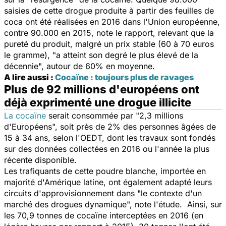
saisies de cette drogue produite à partir des feuilles de
coca ont été réalisées en 2016 dans l'Union européenne,
contre 90.000 en 2015, note le rapport, relevant que la
pureté du produit, malgré un prix stable (60 à 70 euros
le gramme), "a atteint son degré le plus élevé de la
décennie", autour de 60% en moyenne.
A lire aussi :
Cocaïne : toujours plus de ravages
Plus de 92 millions d'européens ont
déjà exprimenté une drogue illicite
La cocaïne
serait consommée par "2,3 millions
d'Européens", soit près de 2% des personnes âgées de
15 à 34 ans, selon l'OEDT, dont les travaux sont fondés
sur des données collectées en 2016 ou l'année la plus
récente disponible.
Les trafiquants de cette poudre blanche, importée en
majorité d'Amérique latine, ont également adapté leurs
circuits d'approvisionnement dans "le contexte d'un
marché des drogues dynamique", note l'étude. Ainsi, sur
les 70,9 tonnes de cocaïne interceptées en 2016 (en