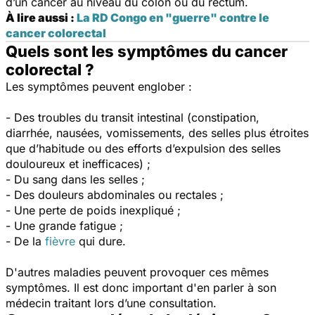
d’un cancer au niveau du côlon ou du rectum.
À lire aussi :
La RD Congo en "guerre" contre le
cancer colorectal
Quels sont les symptômes du cancer
colorectal ?
Les symptômes peuvent englober :
- Des troubles du transit intestinal (constipation,
diarrhée, nausées, vomissements, des selles plus étroites
que d’habitude ou des efforts d’expulsion des selles
douloureux et inefficaces) ;
- Du sang dans les selles ;
- Des
douleurs abdominales
ou rectales ;
- Une perte de poids inexpliqué ;
- Une grande fatigue ;
- De la
fièvre
qui dure.
D'autres maladies peuvent provoquer ces mêmes
symptômes. Il est donc important d'en parler à son
médecin traitant lors d’une consultation.