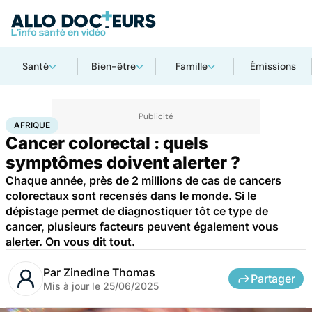
Santé
Bien-être
Famille
Émissions
Accueil
Santé
Maladies
Cancer
Afrique
AFRIQUE
Cancer colorectal : quels
symptômes doivent alerter ?
Chaque année, près de 2 millions de cas de cancers
colorectaux sont recensés dans le monde. Si le
dépistage permet de diagnostiquer tôt ce type de
cancer, plusieurs facteurs peuvent également vous
alerter. On vous dit tout.
Par
Zinedine Thomas
Partager
Mis à jour le
25/06/2025