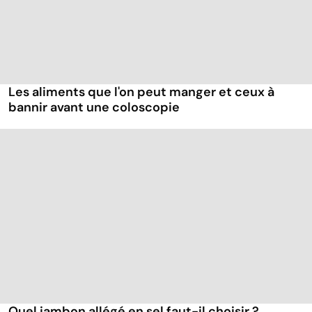
Les aliments que l'on peut manger et ceux à
bannir avant une coloscopie
Quel jambon allégé en sel faut-il choisir ?