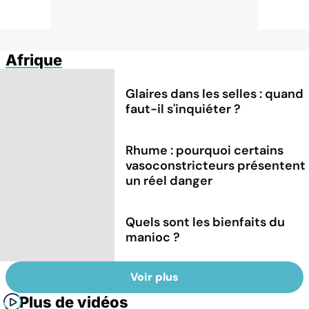
Afrique
Glaires dans les selles : quand
faut-il s'inquiéter ?
Rhume : pourquoi certains
vasoconstricteurs présentent
un réel danger
Quels sont les bienfaits du
manioc ?
Voir plus
Plus de vidéos