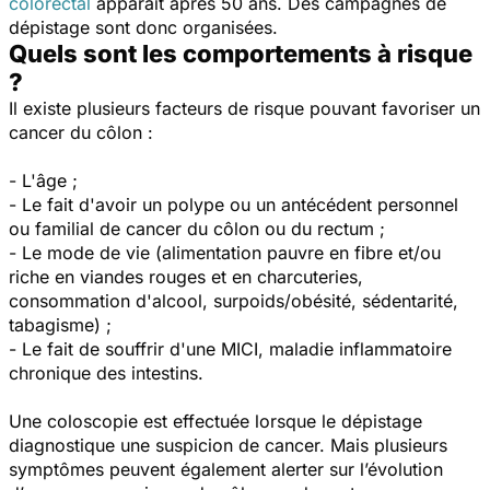
colorectal
apparaît après 50 ans. Des campagnes de
dépistage sont donc organisées.
Quels sont les comportements à risque
?
Il existe plusieurs facteurs de risque
pouvant favoriser un
cancer du côlon :
- L'âge ;
- Le fait d'avoir un polype ou un antécédent personnel
ou familial de cancer du côlon ou du rectum ;
- Le mode de vie (alimentation pauvre en fibre et/ou
riche en viandes rouges et en charcuteries,
consommation d'alcool, surpoids/obésité, sédentarité,
tabagisme) ;
- Le fait de souffrir d'une MICI, maladie inflammatoire
chronique des intestins.
Une coloscopie est effectuée lorsque le dépistage
diagnostique une suspicion de cancer. Mais plusieurs
symptômes peuvent également alerter sur l’évolution