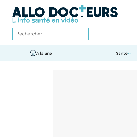
À la une
Santé