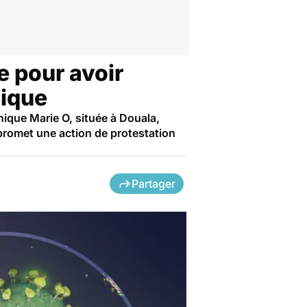
e pour avoir
cique
nique Marie O, située à Douala,
 promet une action de protestation
Partager