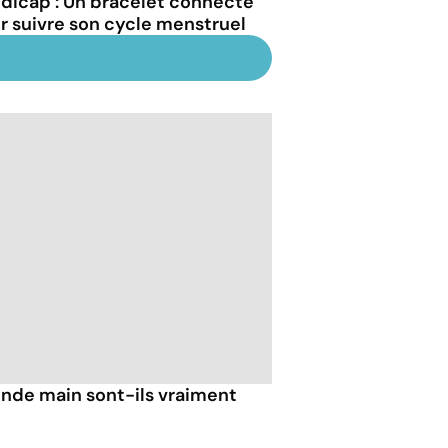
dicap : Un bracelet connecté
r suivre son cycle menstruel
nde main sont-ils vraiment