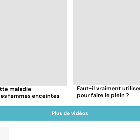
Faut-il vraiment utilis
ette maladie
pour faire le plein ?
 les femmes enceintes
Plus de vidéos