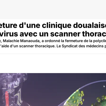
eroun
ture d'une clinique doualais
avirus avec un scanner thora
, Malachie Manaouda, a ordonné la fermeture de la polycli
 l'aide d'un scanner thoracique. Le Syndicat des médecins