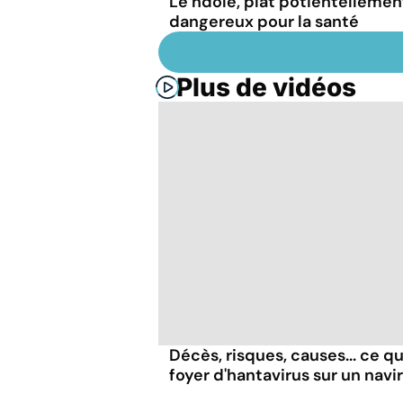
Le ndolé, plat potientellemen
dangereux pour la santé
Plus de vidéos
Décès, risques, causes... ce qu'
foyer d'hantavirus sur un navi