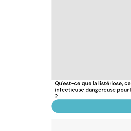
Qu'est-ce que la listériose, c
infectieuse dangereuse pour
?