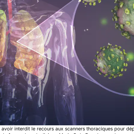
avoir interdit le recours aux scanners thoraciques pour dépi