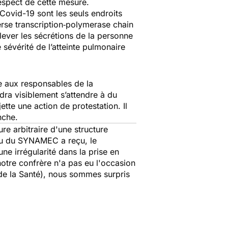
respect de cette mesure.
 Covid-19 sont les seuls endroits
verse transcription‐polymerase chain
lever les sécrétions de la personne
sévérité de l’atteinte pulmonaire
e aux responsables de la
udra visiblement s’attendre à du
te une action de protestation. Il
anche.
e arbitraire d'une structure
eau du SYNAMEC a reçu, le
ne irrégularité dans la prise en
otre confrère n'a pas eu l'occasion
 de la Santé), nous sommes surpris