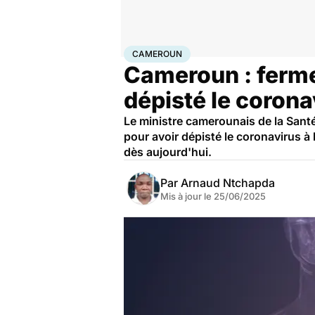
Accueil
Santé
Maladies
Maladies infectieuses
Cam
CAMEROUN
Cameroun : ferme
dépisté le coron
Le ministre camerounais de la Santé
pour avoir dépisté le coronavirus à
dès aujourd'hui.
Par
Arnaud Ntchapda
Mis à jour le
25/06/2025