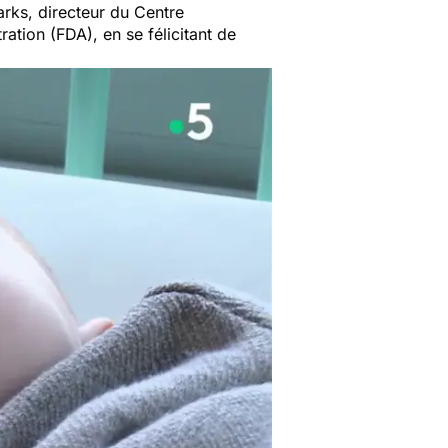
arks, directeur du Centre
ation (FDA), en se félicitant de