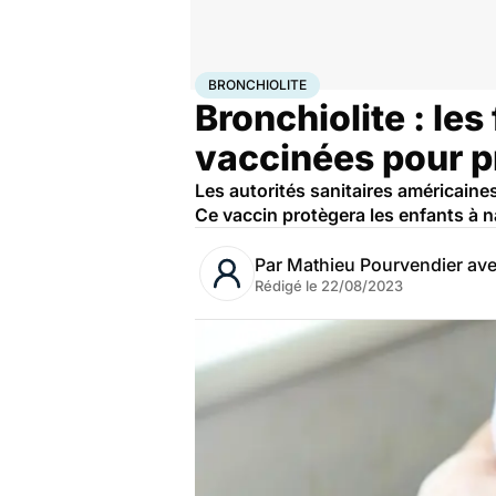
Accueil
Santé
Médicaments
Bronchiolite
BRONCHIOLITE
Bronchiolite : le
vaccinées pour p
Les autorités sanitaires américaine
Ce vaccin protègera les enfants à n
Par
Mathieu Pourvendier av
Rédigé le
22/08/2023