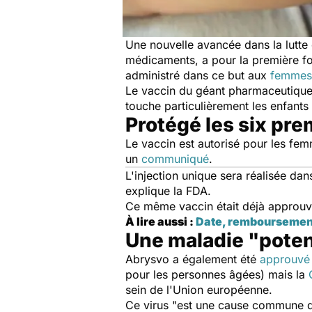
Une nouvelle avancée dans la lutte 
médicaments, a pour la première foi
administré dans ce but aux
femmes 
Le vaccin du géant pharmaceutique P
touche particulièrement les enfants
Protégé les six pre
Le vaccin est autorisé pour les fe
un
communiqué
.
L'injection unique sera réalisée da
explique la FDA.
Ce même vaccin était déjà approuv
À lire aussi :
Date, remboursement…
Une maladie "poten
Abrysvo a également été
approuvé
pour les personnes âgées) mais la
sein de l'Union européenne.
Ce virus "
est une cause commune de 