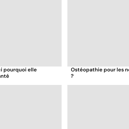
ci pourquoi elle
Ostéopathie pour les no
anté
?