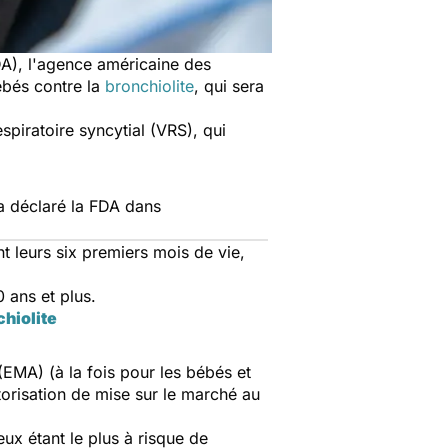
A), l'agence américaine des
ébés contre la
bronchiolite
, qui sera
piratoire syncytial (VRS), qui
a déclaré la FDA dans
nt leurs six premiers mois de vie,
0 ans et plus.
chiolite
EMA) (à la fois pour les bébés et
orisation de mise sur le marché au
ux étant le plus à risque de