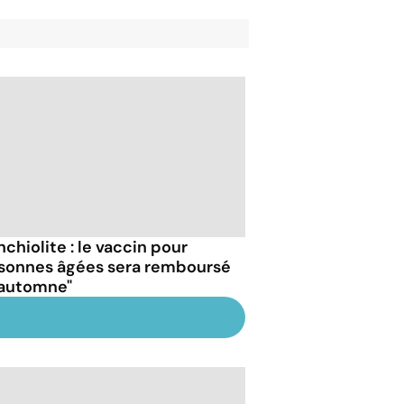
chiolite : le vaccin pour
sonnes âgées sera remboursé
l’automne"