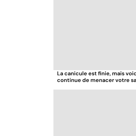
La canicule est finie, mais voi
continue de menacer votre s