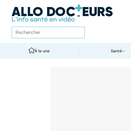
À la une
Santé