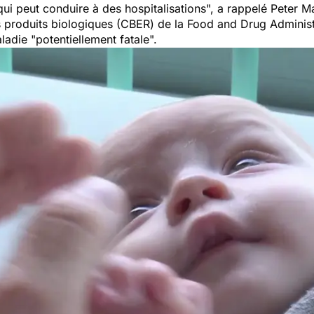
ui peut conduire à des hospitalisations
", a rappelé Peter M
s produits biologiques (CBER) de la Food and Drug Administr
ladie "
potentiellement fatale
".