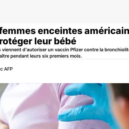
s femmes enceintes américain
rotéger leur bébé
s viennent d'autoriser un vaccin Pfizer contre la bronchiol
aître pendant leurs six premiers mois.
ec AFP