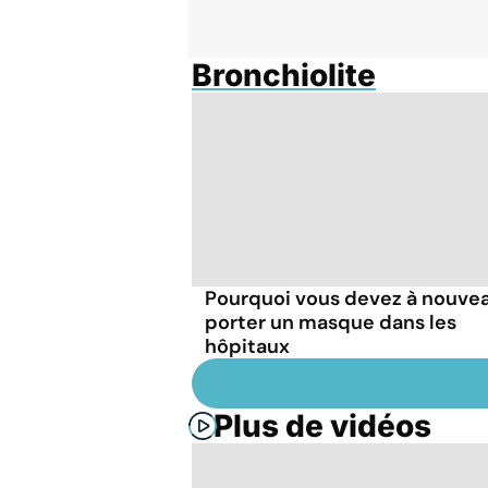
Bronchiolite
Pourquoi vous devez à nouve
porter un masque dans les
hôpitaux
Plus de vidéos