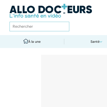
À la une
Santé