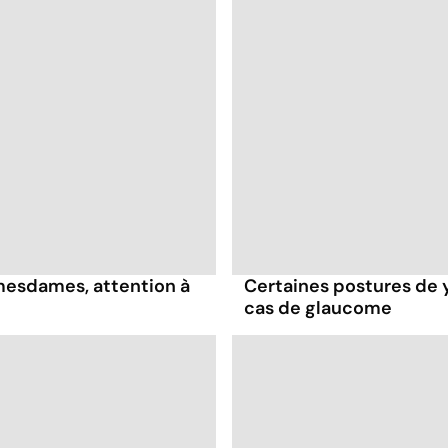
 mesdames, attention à
Certaines postures de y
cas de glaucome