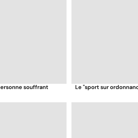
personne souffrant
Le "sport sur ordonnance