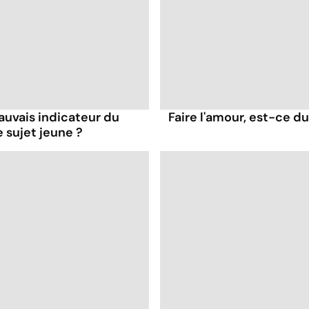
mauvais indicateur du
Faire l'amour, est-ce du
e sujet jeune ?