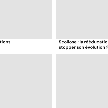
utions
Scoliose : la rééducatio
stopper son évolution 