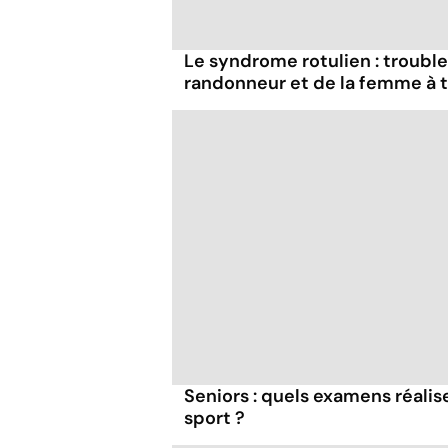
Le syndrome rotulien : troub
randonneur et de la femme à 
Seniors : quels examens réalis
sport ?