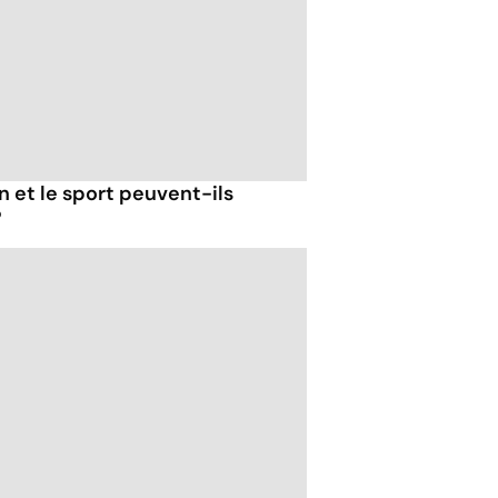
n et le sport peuvent-ils
?