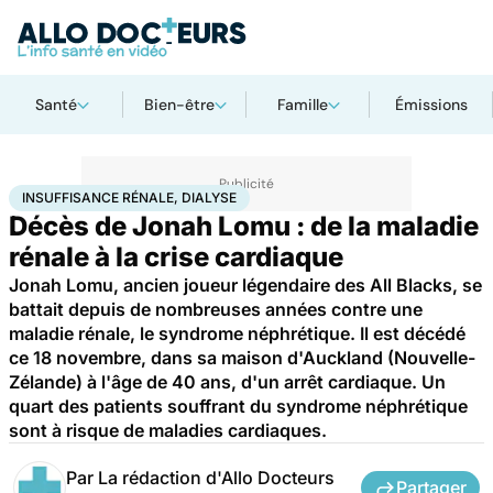
Santé
Bien-être
Famille
Émissions
Accueil
Bien-être
Sport santé
Insuffisance rénale, dialyse
INSUFFISANCE RÉNALE, DIALYSE
Décès de Jonah Lomu : de la maladie
rénale à la crise cardiaque
Jonah Lomu, ancien joueur légendaire des All Blacks, se
battait depuis de nombreuses années contre une
maladie rénale, le syndrome néphrétique. Il est décédé
ce 18 novembre, dans sa maison d'Auckland (Nouvelle-
Zélande) à l'âge de 40 ans, d'un arrêt cardiaque. Un
quart des patients souffrant du syndrome néphrétique
sont à risque de maladies cardiaques.
Par
La rédaction d'Allo Docteurs
Partager