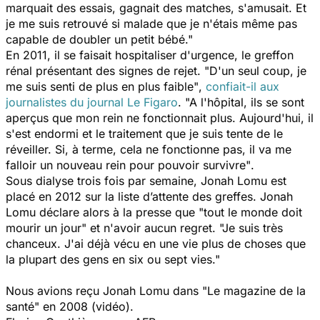
marquait des essais, gagnait des matches, s'amusait. Et
je me suis retrouvé si malade que je n'étais même pas
capable de doubler un petit bébé."
En 2011, il se faisait hospitaliser d'urgence, le greffon
rénal présentant des signes de rejet.
"D'un seul coup, je
me suis senti de plus en plus faible"
,
confiait-il aux
journalistes du journal
Le Figaro
.
"A l'hôpital, ils se sont
aperçus que mon rein ne fonctionnait plus. Aujourd'hui, il
s'est endormi et le traitement que je suis tente de le
réveiller. Si, à terme, cela ne fonctionne pas, il va me
falloir un nouveau rein pour pouvoir survivre"
.
Sous dialyse trois fois par semaine, Jonah Lomu est
placé en 2012 sur la liste d’attente des greffes. Jonah
Lomu déclare alors à la presse que
"tout le monde doit
mourir un jour"
et n'avoir aucun regret.
"Je suis très
chanceux. J'ai déjà vécu en une vie plus de choses que
la plupart des gens en six ou sept vies."
Nous avions reçu Jonah Lomu dans "Le magazine de la
santé" en 2008 (vidéo).