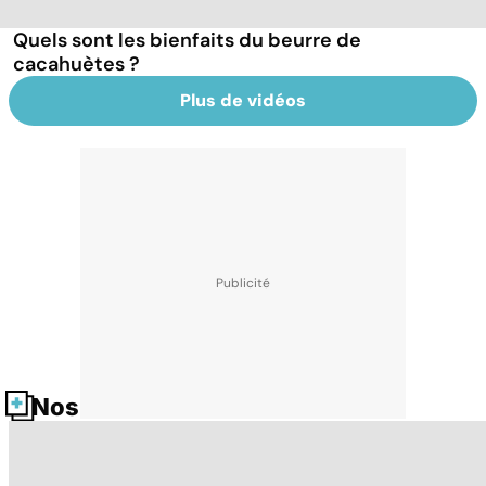
Quels sont les bienfaits du beurre de
cacahuètes ?
Plus de vidéos
Nos fiches santé