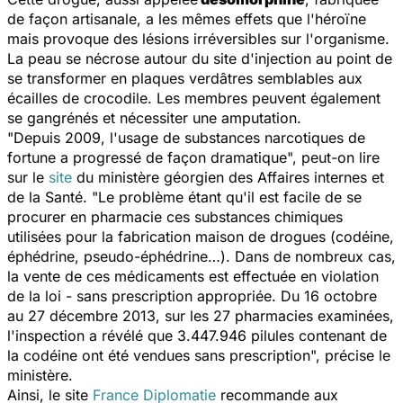
de façon artisanale, a les mêmes effets que l'héroïne
mais provoque des lésions irréversibles sur l'organisme.
La peau se nécrose autour du site d'injection au point de
se transformer en plaques verdâtres semblables aux
écailles de crocodile. Les membres peuvent également
se gangrénés et nécessiter une amputation.
"Depuis 2009, l'usage de substances narcotiques de
fortune a progressé de façon dramatique", peut-on lire
sur le
site
du ministère géorgien des Affaires internes et
de la Santé. "Le problème étant qu'il est facile de se
procurer en pharmacie ces substances chimiques
utilisées pour la fabrication
maison
de drogues (codéine,
éphédrine, pseudo-éphédrine…). Dans de nombreux cas,
la vente de ces médicaments est effectuée en violation
de la loi - sans prescription appropriée. Du 16 octobre
au 27 décembre 2013, sur les 27 pharmacies examinées,
l'inspection a révélé que 3.447.946 pilules contenant de
la codéine ont été vendues sans prescription", précise le
ministère.
Ainsi, le site
France Diplomatie
recommande aux