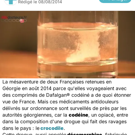
Rédigé le
08/08/2014
La mésaventure de deux Françaises retenues en
Géorgie en août 2014 parce qu'elles voyageaient avec
des comprimés de Dafalgan® codéiné a de quoi étonner
vue de France. Mais ces médicaments antidouleurs
délivrés sur ordonnance sont surveillés de près par les
autorités géorgiennes, car la
codéine
, un opiacé, entre
dans la composition d'une drogue qui fait des ravages
dans le pays : le
crocodile
.
Cette drogue, aussi appelée
désomorphine
, fabriquée