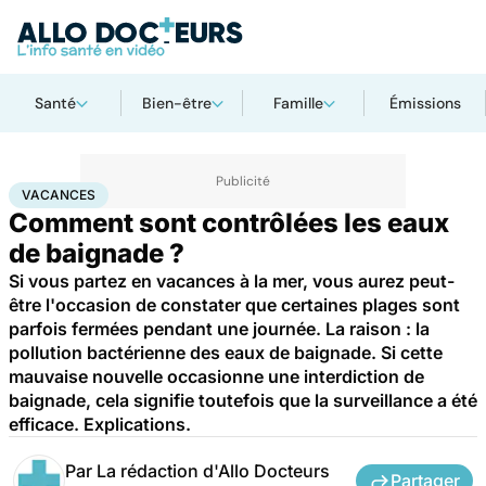
Santé
Bien-être
Famille
Émissions
Accueil
Bien-être
Vacances
VACANCES
Comment sont contrôlées les eaux
de baignade ?
Si vous partez en vacances à la mer, vous aurez peut-
être l'occasion de constater que certaines plages sont
parfois fermées pendant une journée. La raison : la
pollution bactérienne des eaux de baignade. Si cette
mauvaise nouvelle occasionne une interdiction de
baignade, cela signifie toutefois que la surveillance a été
efficace. Explications.
Par
La rédaction d'Allo Docteurs
Partager