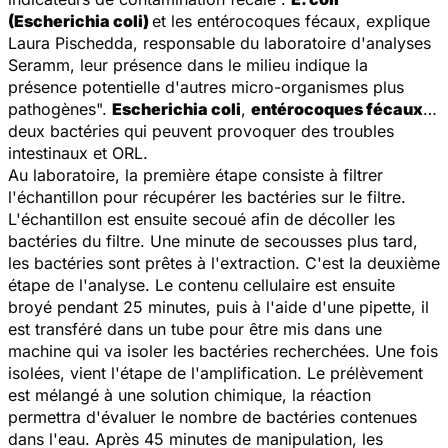
(Escherichia coli)
et les entérocoques fécaux, explique
Laura Pischedda, responsable du laboratoire d'analyses
Seramm, leur présence dans le milieu indique la
présence potentielle d'autres micro-organismes plus
pathogènes".
Escherichia coli
,
entérocoques fécaux
…
deux bactéries qui peuvent provoquer des troubles
intestinaux et ORL.
Au laboratoire, la première étape consiste à filtrer
l'échantillon pour récupérer les bactéries sur le filtre.
L'échantillon est ensuite secoué afin de décoller les
bactéries du filtre. Une minute de secousses plus tard,
les bactéries sont prêtes à l'extraction. C'est la deuxième
étape de l'analyse. Le contenu cellulaire est ensuite
broyé pendant 25 minutes, puis à l'aide d'une pipette, il
est transféré dans un tube pour être mis dans une
machine qui va isoler les bactéries recherchées. Une fois
isolées, vient l'étape de l'amplification. Le prélèvement
est mélangé à une solution chimique, la réaction
permettra d'évaluer le nombre de bactéries contenues
dans l'eau. Après 45 minutes de manipulation, les