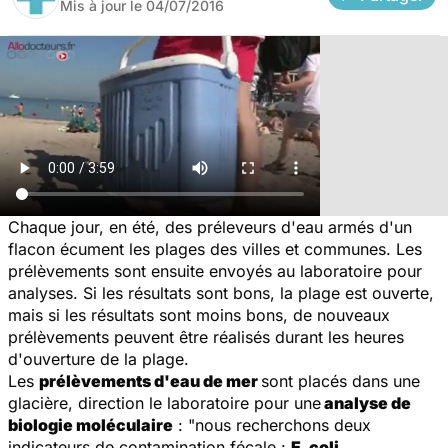
Mis à jour le
04/07/2016
Chaque jour, en été, des préleveurs d'eau armés d'un
flacon écument les plages des villes et communes. Les
prélèvements sont ensuite envoyés au laboratoire pour
analyses. Si les résultats sont bons, la plage est ouverte,
mais si les résultats sont moins bons, de nouveaux
prélèvements peuvent être réalisés durant les heures
d'ouverture de la plage.
Les
prélèvements d'eau de mer
sont placés dans une
glacière, direction le laboratoire pour une
analyse de
biologie moléculaire
: "nous recherchons deux
indicateurs de contamination fécale :
E. coli