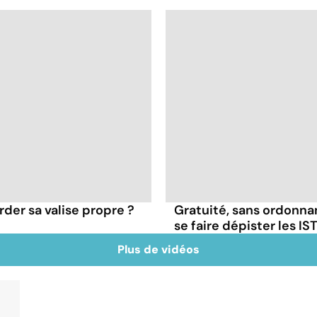
der sa valise propre ?
Gratuité, sans ordonna
se faire dépister les IST
Plus de vidéos