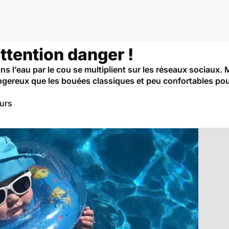
ttention danger !
l’eau par le cou se multiplient sur les réseaux sociaux. M
angereux que les bouées classiques et peu confortables pour
eurs