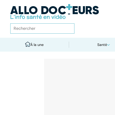
À la une
Santé