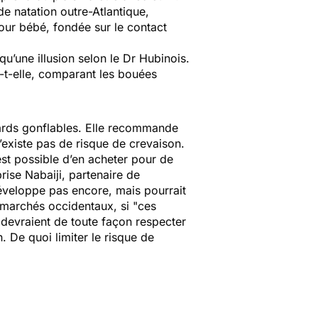
e natation outre-Atlantique,
our bébé, fondée sur le contact
u’une illusion selon le Dr Hubinois.
-t-elle, comparant les bouées
sards gonflables. Elle recommande
’existe pas de risque de crevaison.
est possible d’en acheter pour de
rise Nabaiji, partenaire de
éveloppe pas encore, mais pourrait
 marchés occidentaux, si
"ces
s devraient de toute façon respecter
 De quoi limiter le risque de