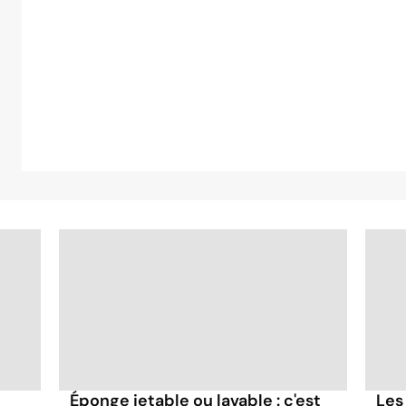
Éponge jetable ou lavable : c'est
Les