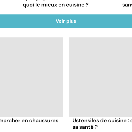
quoi le mieux en cuisine ?
san
Voir plus
à marcher en chaussures
Ustensiles de cuisine :
sa santé ?