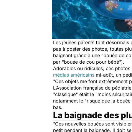
Les jeunes parents font désormais p
pas à poster des photos, toutes pl
baignant grâce à une "bouée de co
par "bouée de cou pour bébé").
Adorables ou ridicules, ces photos 
médias américains
mi-août, un pédi
"Ces objets me font extrêmement peu
L’Association française de pédiatrie
"classique" était le
"moins sécuritai
notamment le
"risque que la bouée
bas.
La baignade des plu
"Ces nouvelles bouées sont visiblem
petit pendant la baignade. Il doit s