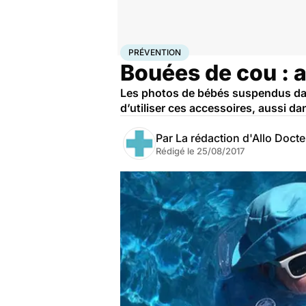
Accueil
Santé
Maladies
Prévention
PRÉVENTION
Bouées de cou : a
Les photos de bébés suspendus dans 
d’utiliser ces accessoires, aussi d
Par
La rédaction d'Allo Doct
Rédigé le
25/08/2017