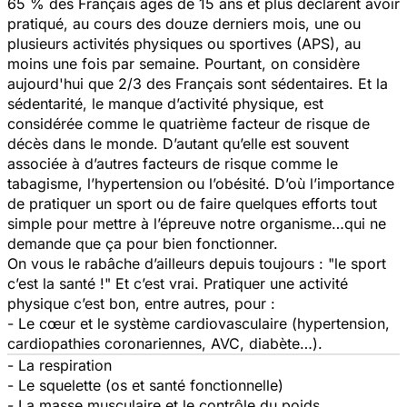
65 % des Français âgés de 15 ans et plus déclarent avoir
pratiqué, au cours des douze derniers mois, une ou
plusieurs activités physiques ou sportives (APS), au
moins une fois par semaine. Pourtant, on considère
aujourd'hui que 2/3 des Français sont sédentaires. Et la
sédentarité, le manque d’activité physique, est
considérée comme le quatrième facteur de risque de
décès dans le monde. D’autant qu’elle est souvent
associée à d’autres facteurs de risque comme le
tabagisme, l’hypertension ou l’obésité. D’où l’importance
de pratiquer un sport ou de faire quelques efforts tout
simple pour mettre à l’épreuve notre organisme…qui ne
demande que ça pour bien fonctionner.
On vous le rabâche d’ailleurs depuis toujours : "le sport
c’est la santé !" Et c’est vrai. Pratiquer une activité
physique c’est bon, entre autres, pour :
- Le cœur et le système cardiovasculaire (hypertension,
cardiopathies coronariennes, AVC, diabète…).
- La respiration
- Le squelette (os et santé fonctionnelle)
- La masse musculaire et le contrôle du poids