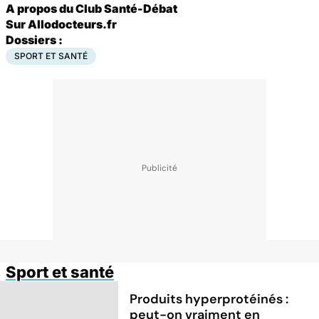
A propos du Club Santé-Débat
S
ur Allodocteurs.fr
Dossiers :
SPORT ET SANTÉ
Sport et santé
Produits hyperprotéinés :
peut-on vraiment en