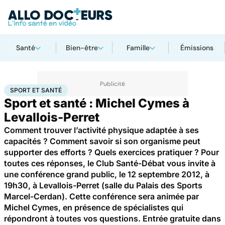
Santé
Bien-être
Famille
Émissions
Accueil
Bien-être
Sport santé
Sport et santé
SPORT ET SANTÉ
Sport et santé : Michel Cymes à
Levallois-Perret
Comment trouver l’activité physique adaptée à ses
capacités ? Comment savoir si son organisme peut
supporter des efforts ? Quels exercices pratiquer ? Pour
toutes ces réponses, le Club Santé-Débat vous invite à
une conférence grand public, le 12 septembre 2012, à
19h30, à Levallois-Perret (salle du Palais des Sports
Marcel-Cerdan). Cette conférence sera animée par
Michel Cymes, en présence de spécialistes qui
répondront à toutes vos questions. Entrée gratuite dans