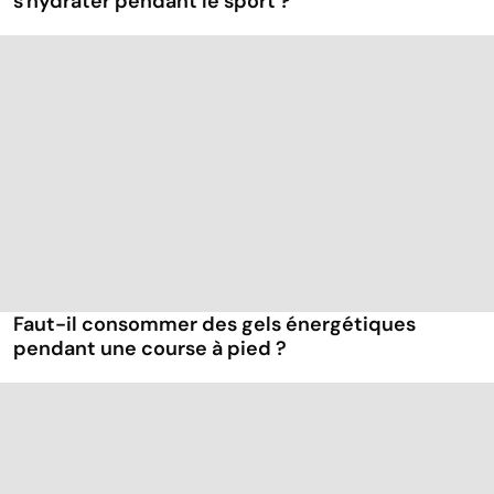
s'hydrater pendant le sport ?
Faut-il consommer des gels énergétiques
pendant une course à pied ?