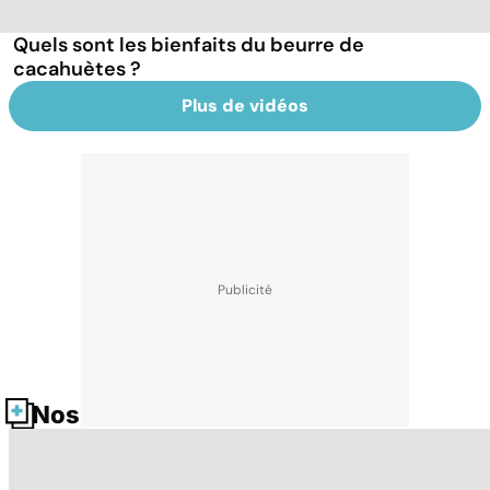
Quels sont les bienfaits du beurre de
cacahuètes ?
Plus de vidéos
Nos fiches santé