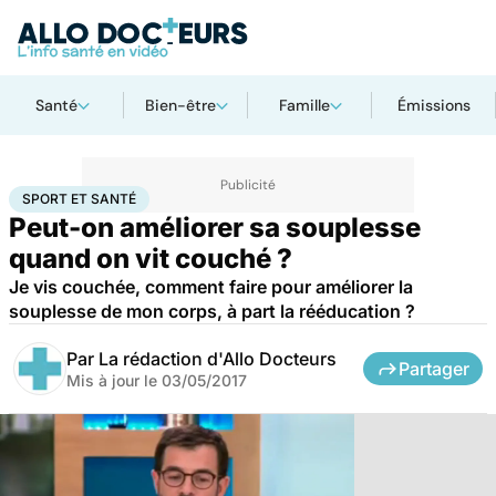
Santé
Bien-être
Famille
Émissions
Accueil
Bien-être
Sport santé
Sport et santé
SPORT ET SANTÉ
Peut-on améliorer sa souplesse
quand on vit couché ?
Je vis couchée, comment faire pour améliorer la
souplesse de mon corps, à part la rééducation ?
Par
La rédaction d'Allo Docteurs
Partager
Mis à jour le
03/05/2017