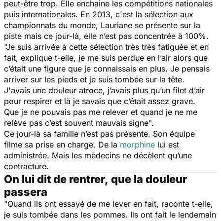
peut-être trop. Elle enchaine les compétitions nationales
puis internationales. En 2013, c'est la sélection aux
championnats du monde, Lauriane se présente sur la
piste mais ce jour-là, elle n’est pas concentrée à 100%.
"Je suis arrivée à cette sélection très très fatiguée et en
fait, explique t-elle, je me suis perdue en l’air alors que
c’était une figure que je connaissais en plus. Je pensais
arriver sur les pieds et je suis tombée sur la tête.
J'avais une douleur atroce, j’avais plus qu’un filet d’air
pour respirer et là je savais que c’était assez grave.
Que je ne pouvais pas me relever et quand je ne me
relève pas c’est souvent mauvais signe".
Ce jour-là sa famille n’est pas présente. Son équipe
filme sa prise en charge. De la
morphine
lui est
administrée. Mais les médecins ne décèlent qu’une
contracture.
On lui dit de rentrer, que la douleur
passera
"Quand ils ont essayé de me lever en fait, raconte t-elle,
je suis tombée dans les pommes. Ils ont fait le lendemain