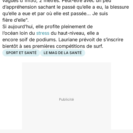
vagues d’1m50, 2 mètres. Peut-être avec un peu
d’appréhension sachant le passé qu’elle a eu, la blessure
qu’elle a eue et par où elle est passée... Je suis
fière d’elle".
Si aujourd’hui, elle profite pleinement de
l’océan loin du
stress
du haut-niveau, elle a
encore soif de podiums. Lauriane prévoit de s’inscrire
bientôt à ses premières compétitions de surf.
SPORT ET SANTÉ
LE MAG DE LA SANTÉ