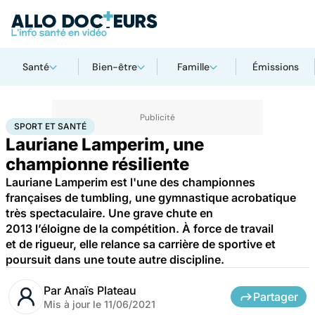
Santé
Bien-être
Famille
Émissions
Accueil
Bien-être
Sport santé
Sport et santé
SPORT ET SANTÉ
Lauriane Lamperim, une
championne résiliente
Lauriane Lamperim est l'une des championnes
françaises de tumbling, une gymnastique acrobatique
très spectaculaire. Une grave chute en
2013 l’éloigne de la compétition. À force de travail
et de rigueur, elle relance sa carrière de sportive et
poursuit dans une toute autre discipline.
Par
Anaïs Plateau
Partager
Mis à jour le
11/06/2021