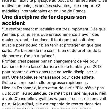
reprend l'activité physique au bout d’un an seulement. Sa
motivation paie, les années suivantes, elle remporte 3
médailles internationales en équipe de France.
Une discipline de fer depuis son
accident
"Le renforcement musculaire est très important. Dès que
j’en fais plus, je sens que je recommence à avoir des
douleurs, confie Lauriane. Il faut que tout soit bien
musclé pour pouvoir bien tenir et protéger en quelque
sorte. J’ai besoin de me sentir bien et de profiter de la
vie parce qu’on en a qu’une".
Profiter, c’est passer par un changement de vie pour
Lauriane. Elle a laissé derrière elle le tumbling en 2018
pour repartir à zéro dans une nouvelle discipline : le
surf. Une fabuleuse renaissance pour cette athlète.
Grâce à son coach, elle progresse rapidement.
Nicolas Fernandez, instructeur de surf
: "Elle n'était pas
du tout milieu aquatique, ce n’était pas une nageuse, rien
à voir. Quand elle voyait les vagues creuser, elle en avait
peur. Aujourd’hui, elle est capable de rentrer dans des