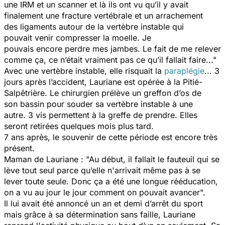
une IRM et un scanner et là ils ont vu qu’il y avait
finalement une fracture vertébrale et un arrachement
des ligaments autour de la vertèbre instable qui
pouvait venir compresser la moelle. Je
pouvais encore perdre mes jambes. Le fait de me relever
comme ça, ce n’était vraiment pas ce qu’il fallait faire..."
Avec une vertèbre instable, elle risquait la
paraplégie
... 3
jours après l’accident, Lauriane est opérée à la Pitié-
Salpêtrière. Le chirurgien prélève un greffon d’os de
son bassin pour souder sa vertèbre instable à une
autre. 3 vis permettent à la greffe de prendre. Elles
seront retirées quelques mois plus tard.
7 ans après, le souvenir de cette période est encore très
présent.
Maman de Lauriane :
"Au début, il fallait le fauteuil qui se
lève tout seul parce qu’elle n'arrivait même pas à se
lever toute seule. Donc ça a été une longue rééducation,
on a vu au jour le jour comment on pouvait avancer".
Il lui avait été annoncé un an et demi d’arrêt du sport
mais grâce à sa détermination sans faille, Lauriane