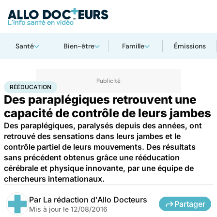
Santé
Bien-être
Famille
Émissions
Accueil
Santé
Maladies
Rééducation
RÉÉDUCATION
Des paraplégiques retrouvent une
capacité de contrôle de leurs jambes
Des paraplégiques, paralysés depuis des années, ont
retrouvé des sensations dans leurs jambes et le
contrôle partiel de leurs mouvements. Des résultats
sans précédent obtenus grâce une rééducation
cérébrale et physique innovante, par une équipe de
chercheurs internationaux.
Par
La rédaction d'Allo Docteurs
Partager
Mis à jour le
12/08/2016