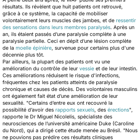
résultats. Ils révèlent que huit patients ont retrouvé,
grâce à ce système, la capacité de mobiliser
volontairement leurs muscles des jambes, et de
ressentir
des sensations dans leurs membres paralysés
. Après un
an, ils étaient passés d’une paralysie complète à une
paralysie partielle. Ceci en dépit d’une lésion complète
de la
moelle épinière
, survenue pour certains plus d'une
décennie plus tôt.
Par ailleurs, la plupart des patients ont vu une
amélioration du contrôle de leur
vessie
et de leur intestin.
Ces améliorations réduisent le risque d'infections,
fréquentes chez les patients atteints de paralysie
chronique et causes de décès. Des volontaires masculins
ont également fait état d’une amélioration de leur
sexualité.
"Certains d’entre eux ont recouvré la
possibilité d’avoir des
rapports sexuels
, des
érections
"
,
rapporte le Dr Miguel Nicolelis, spécialiste des
neurosciences de l’université américaine Duke (Caroline
du Nord), qui a dirigé cette étude menée au Brésil.
"Nous
ne pouvions pas prédire ces résultats cliniques