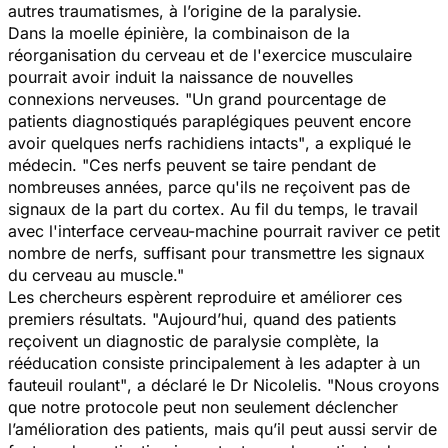
autres traumatismes, à l’origine de la paralysie.
Dans la moelle épinière, la combinaison de la
réorganisation du cerveau et de l'exercice musculaire
pourrait avoir induit la naissance de nouvelles
connexions nerveuses.
"Un grand pourcentage de
patients diagnostiqués paraplégiques peuvent encore
avoir quelques nerfs rachidiens intacts"
, a expliqué le
médecin.
"Ces nerfs peuvent se taire pendant de
nombreuses années, parce qu'ils ne reçoivent pas de
signaux de la part du cortex. Au fil du temps, le travail
avec l'interface cerveau-machine pourrait raviver ce petit
nombre de nerfs, suffisant pour transmettre les signaux
du cerveau au muscle
."
Les chercheurs espèrent reproduire et améliorer ces
premiers résultats.
"Aujourd’hui, quand des patients
reçoivent un diagnostic de paralysie complète, la
rééducation consiste principalement à les adapter à un
fauteuil roulant"
, a déclaré le Dr Nicolelis.
"Nous croyons
que notre protocole peut non seulement déclencher
l’amélioration des patients, mais qu’il peut aussi servir de