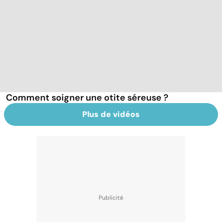
Comment soigner une otite séreuse ?
Plus de vidéos