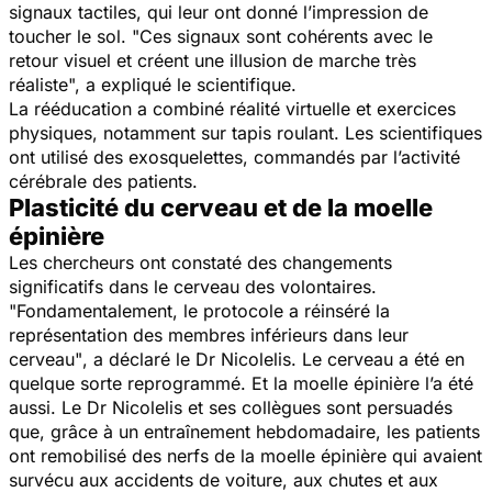
signaux tactiles, qui leur ont donné l’impression de
toucher le sol. "
Ces signaux sont cohérents avec le
retour visuel et créent une illusion de marche très
réaliste",
a expliqué le scientifique.
La rééducation a combiné réalité virtuelle et exercices
physiques, notamment sur tapis roulant. Les scientifiques
ont utilisé des exosquelettes, commandés par l’activité
cérébrale des patients.
Plasticité du cerveau et de la moelle
épinière
Les chercheurs ont constaté des changements
significatifs dans le cerveau des volontaires.
"Fondamentalement, le protocole a réinséré la
représentation des membres inférieurs dans leur
cerveau"
, a déclaré le Dr Nicolelis. Le cerveau a été en
quelque sorte reprogrammé. Et la moelle épinière l’a été
aussi. Le Dr Nicolelis et ses collègues sont persuadés
que, grâce à un entraînement hebdomadaire, les patients
ont remobilisé des nerfs de la moelle épinière qui avaient
survécu aux accidents de voiture, aux chutes et aux