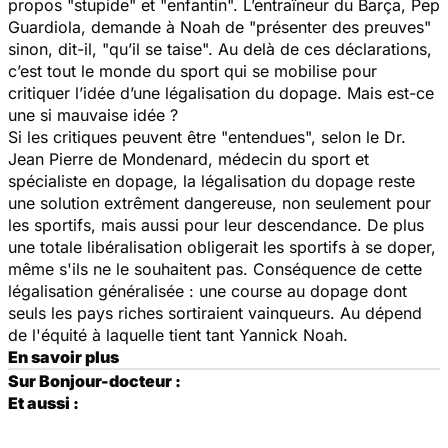
propos "stupide" et "enfantin". L’entraîneur du Barça, Pep
Guardiola, demande à Noah de "présenter des preuves"
sinon, dit-il, "qu’il se taise". Au delà de ces déclarations,
c’est tout le monde du sport qui se mobilise pour
critiquer l’idée d’une légalisation du dopage. Mais est-ce
une si mauvaise idée ?
Si les critiques peuvent être "entendues", selon le Dr.
Jean Pierre de Mondenard, médecin du sport et
spécialiste en dopage, la légalisation du dopage reste
une solution extrêment dangereuse, non seulement pour
les sportifs, mais aussi pour leur descendance. De plus
une totale libéralisation obligerait les sportifs à se doper,
même s'ils ne le souhaitent pas. Conséquence de cette
légalisation généralisée : une course au dopage dont
seuls les pays riches sortiraient vainqueurs. Au dépend
de l'équité à laquelle tient tant Yannick Noah.
En savoir plus
Sur Bonjour-docteur :
Et aussi :