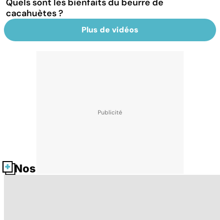
Quels sont les bienfaits du beurre de
cacahuètes ?
Plus de vidéos
Nos fiches santé