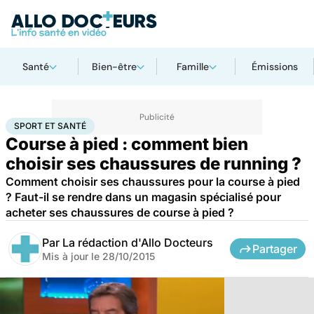
Santé
Bien-être
Famille
Émissions
Accueil
Bien-être
Sport santé
Sport et santé
SPORT ET SANTÉ
Course à pied : comment bien
choisir ses chaussures de running ?
Comment choisir ses chaussures pour la course à pied
? Faut-il se rendre dans un magasin spécialisé pour
acheter ses chaussures de course à pied ?
Par
La rédaction d'Allo Docteurs
Partager
Mis à jour le
28/10/2015