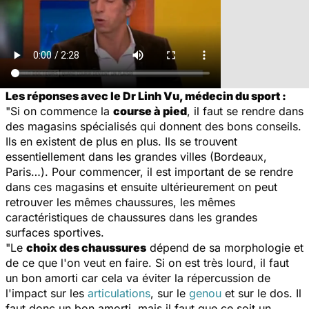
Les réponses avec le Dr Linh Vu, médecin du sport :
"Si on commence la
course à pied
, il faut se rendre dans
des magasins spécialisés qui donnent des bons conseils.
Ils en existent de plus en plus. Ils se trouvent
essentiellement dans les grandes villes (Bordeaux,
Paris…). Pour commencer, il est important de se rendre
dans ces magasins et ensuite ultérieurement on peut
retrouver les mêmes chaussures, les mêmes
caractéristiques de chaussures dans les grandes
surfaces sportives.
"Le
choix des chaussures
dépend de sa morphologie et
de ce que l'on veut en faire. Si on est très lourd, il faut
un bon amorti car cela va éviter la répercussion de
l'impact sur les
articulations
, sur le
genou
et sur le dos. Il
faut donc un bon amorti, mais il faut que ce soit un