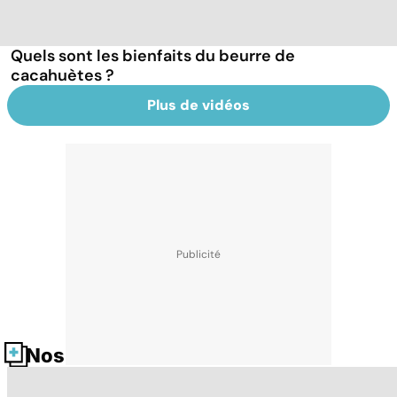
Quels sont les bienfaits du beurre de
cacahuètes ?
Plus de vidéos
Nos fiches santé