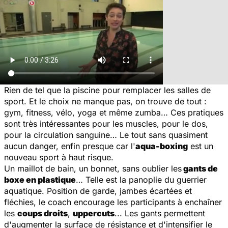
Rien de tel que la piscine pour remplacer les salles de
sport. Et le choix ne manque pas, on trouve de tout :
gym, fitness, vélo, yoga et même zumba… Ces pratiques
sont très intéressantes pour les muscles, pour le dos,
pour la circulation sanguine… Le tout sans quasiment
aucun danger, enfin presque car l'
aqua-boxing
est un
nouveau sport à haut risque.
Un maillot de bain, un bonnet, sans oublier les
gants de
boxe en plastique
… Telle est la panoplie du guerrier
aquatique. Position de garde, jambes écartées et
fléchies, le coach encourage les participants à enchaîner
les
coups droits
,
uppercuts
... Les gants permettent
d'augmenter la surface de résistance et d'intensifier le