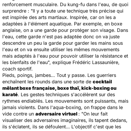
renforcement musculaire. Du kung-fu dans l'eau, de quoi
surprendre : "
Il y a toute une technique très précise qui
est inspirée des arts martiaux. Inspirée, car on les a
adaptées à l'élément aquatique. Par exemple, en boxe
anglaise, on a une garde pour protéger son visage. Dans
l'eau, cette garde n'est pas adaptée donc on va juste
descendre un peu la garde pour garder les mains sous
l'eau et on va ensuite utiliser les mêmes mouvements
mais adaptés à l'eau pour pouvoir utiliser la résistance et
les bienfaits de l'eau
", explique Frédéric Lassaunière,
coach sportif.
Pieds, poings, jambes… Tout y passe. Les guerriers
enchaînent les rounds dans une sorte de
cocktail
mêlant boxe française, boxe thaï, kick-boxing ou
karaté
. Les gestes techniques s'accélèrent sur des
rythmes endiablés. Les mouvements sont puissants, mais
jamais violents. Dans l'aqua-boxing, on frappe dans le
vide contre un
adversaire virtuel
: "
On leur fait
visualiser des adversaires imaginaires, ils tapent dedans,
ils s'éclatent, ils se défoulent… L'objectif c'est que les