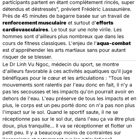
participants partent en étant complètement rincés, super
détendus et déstressés
", prévient Frédéric Lassaunière.
Près de 45 minutes de bagarre basée sur un travail de
renforcement musculaire
et surtout d'
efforts
cardiovasculaires
. Le tout sur une note virile. Les
hommes sont d'ailleurs plus nombreux que dans les
cours de fitness classiques. L'enjeu de l'
aqua-combat
est d'appréhender les arts martiaux sans pour autant
risquer de se blesser.
Le Dr Linh Vu Ngoc, médecin du sport, se montre
d'ailleurs favorable à ces activités aquatiques qu'il juge
bénéfiques pour le cœur et les articulations : "
Tous les
mouvements sont ralentis par l'eau donc en fait, il n'y a
pas les secousses et les impacts qu'on pourrait avoir en
dehors de l'eau. L'eau préserve de tous les impacts et en
plus, le corps est un peu porté donc on n'a pas non plus
l'impact sur le sol. Quand le sportif saute, il ne se
réceptionne pas sur le sol dur, dans l'eau ça va être plus
doux, plus tranquille… Il va se réceptionner et flotter un
petit peu. Il y a beaucoup moins de contraintes sur