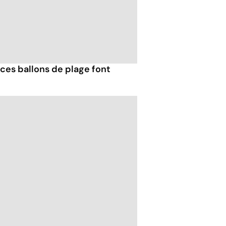
ces ballons de plage font