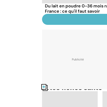
Du lait en poudre 0-36 mois r
France : ce qu'il faut savoir
Nos fiches santé