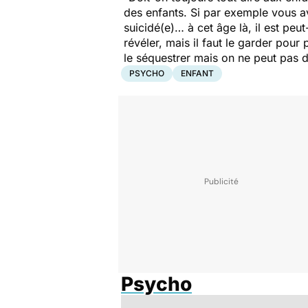
des enfants. Si par exemple vous av
suicidé(e)… à cet âge là, il est peut
révéler, mais il faut le garder pou
le séquestrer mais on ne peut pas d
PSYCHO
ENFANT
Psycho