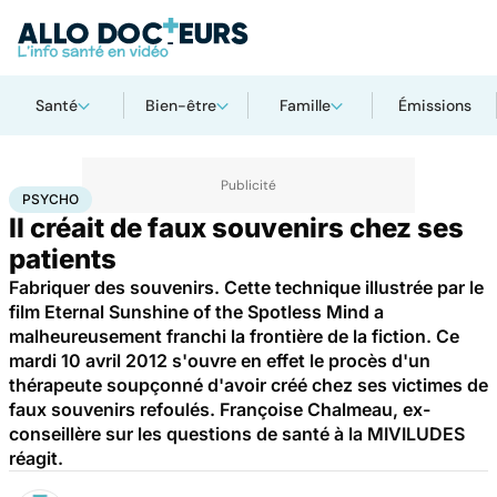
Santé
Bien-être
Famille
Émissions
Accueil
Bien-être
Psycho
Psycho
PSYCHO
Il créait de faux souvenirs chez ses
patients
Fabriquer des souvenirs. Cette technique illustrée par le
film Eternal Sunshine of the Spotless Mind a
malheureusement franchi la frontière de la fiction. Ce
mardi 10 avril 2012 s'ouvre en effet le procès d'un
thérapeute soupçonné d'avoir créé chez ses victimes de
faux souvenirs refoulés. Françoise Chalmeau, ex-
conseillère sur les questions de santé à la MIVILUDES
réagit.