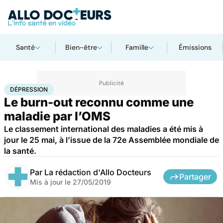
Santé
Bien-être
Famille
Émissions
Accueil
Santé
Dépression
DÉPRESSION
Le burn-out reconnu comme une
maladie par l’OMS
Le classement international des maladies a été mis à
jour le 25 mai, à l’issue de la 72e Assemblée mondiale de
la santé.
Par
La rédaction d'Allo Docteurs
Partager
Mis à jour le
27/05/2019