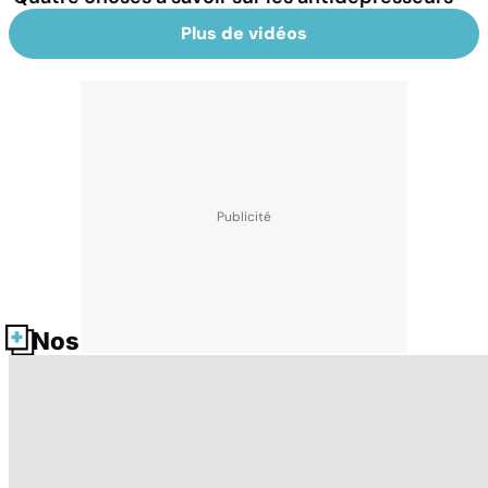
Plus de vidéos
Nos fiches santé