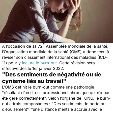
e
A l’occasion de sa 72
Assemblée mondiale de la santé,
l’Organisation mondiale de la santé (OMS) a donc tenu à
réviser son classement international des maladies (ICD-
11) pour y
inclure le burn-out
. Cette révision sera
effective dès le 1er janvier 2022.
"Des sentiments de négativité ou de
cynisme liés au travail"
L’OMS définit le burn-out comme une pathologie
"
résultant d’un stress professionnel chronique qui n’a pas
été géré correctement
". Selon l’organe de l’ONU, le burn-
out a trois composantes : "
Des sentiments de perte ou
d’épuisement
", "
une distance mentale accrue avec le