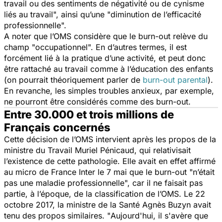
travail ou des sentiments de négativité ou de cynisme
liés au travail
", ainsi qu’une "
diminution de l’efficacité
professionnelle
".
A noter que l’OMS considère que le burn-out relève du
champ "
occupationnel
". En d’autres termes, il est
forcément lié à la pratique d’une activité, et peut donc
être rattaché au travail comme à l’éducation des enfants
(on pourrait théoriquement parler de
burn-out parental
).
En revanche, les simples troubles anxieux, par exemple,
ne pourront être considérés comme des burn-out.
Entre 30.000 et trois millions de
Français concernés
Cette décision de l’OMS intervient après les propos de la
ministre du Travail Muriel Pénicaud, qui relativisait
l’existence de cette pathologie. Elle avait en effet affirmé
au micro de France Inter le 7 mai que le burn-out "
n’était
pas une maladie professionnelle
", car il ne faisait pas
partie, à l’époque, de la classification de l’OMS. Le 22
octobre 2017, la ministre de la Santé Agnès Buzyn avait
tenu des propos similaires. "
Aujourd'hui, il s'avère que