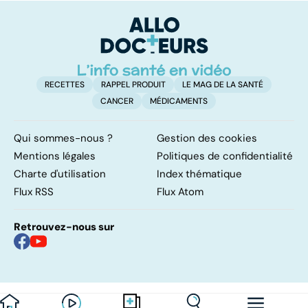
professionnel
M
tr
RECETTES
RAPPEL PRODUIT
LE MAG DE LA SANTÉ
CANCER
MÉDICAMENTS
Qui sommes-nous ?
Gestion des cookies
Mentions légales
Politiques de confidentialité
Charte d'utilisation
Index thématique
Flux RSS
Flux Atom
Retrouvez-nous sur