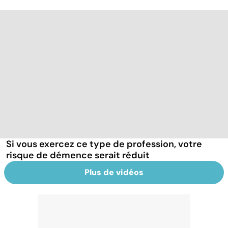
Si vous exercez ce type de profession, votre
risque de démence serait réduit
Plus de vidéos