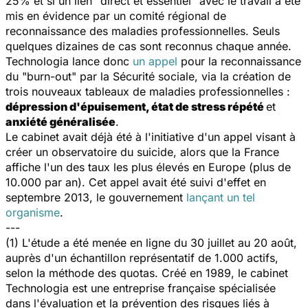
25% et si un lien "direct et essentiel" avec le travail a été
mis en évidence par un comité régional de
reconnaissance des maladies professionnelles. Seuls
quelques dizaines de cas sont reconnus chaque année.
Technologia lance donc
un appel
pour la reconnaissance
du "burn-out" par la Sécurité sociale, via la création de
trois nouveaux tableaux de maladies professionnelles :
dépression d'épuisement, état de stress répété
et
anxiété généralisée
.
Le cabinet avait déjà été à l'initiative d'un appel visant à
créer un observatoire du suicide, alors que la France
affiche l'un des taux les plus élevés en Europe (plus de
10.000 par an). Cet appel avait été suivi d'effet en
septembre 2013, le gouvernement
lançant un tel
organisme
.
---
(1) L'étude a été menée en ligne du 30 juillet au 20 août,
auprès d'un échantillon représentatif de 1.000 actifs,
selon la méthode des quotas. Créé en 1989, le cabinet
Technologia est une entreprise française spécialisée
dans l'évaluation et la prévention des risques liés à