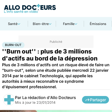
Santé
Bien-être
Famille
Émissions
Accueil
Santé
Burn-out
BURN-OUT
''Burn out'' : plus de 3 millions
d'actifs au bord de la dépression
Plus de 3 millions d'actifs ont un risque élevé de faire un
"burn-out", selon une étude publiée mercredi 22 janvier
2014 par le cabinet Technologia, qui appelle les
autorités à mieux reconnaître ce syndrome
d'épuisement professionnel.
Par
La rédaction d'Allo Docteurs
Partager
Mis à jour le
23/01/2014