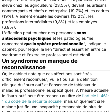
élevé chez les agriculteurs (23,5%), devant les artisans,
commerçants et chefs d'entreprise (19,7%) et les cadres
(19%). Viennent ensuite les ouvriers (13,2%), les
professions intermédiaires (9,8%) et les employés
(6,8%).
L'affection peut toucher des personnes
sans
antécédents psychiques
et les pathologies "ne
concernent
que la sphère professionnelle
", indique le
cabinet, pour lequel le lien "direct et essentiel" entre ce
syndrome et l'exercice professionnel est établi.
Un syndrome en manque de
reconnaissance
Or, le cabinet note que ces affections sont "très
difficilement reconnues", vu le flou sur la définition
clinique du "burn out" et l'absence de tableaux de
maladies professionnelles spécifiques. A l'heure actuelle,
le "burn-out" peut être reconnu au titre de
l'article L 461-
1 du code de la sécurité sociale
, mais uniquement si le
malade justifie une incapacité permanente de plus de