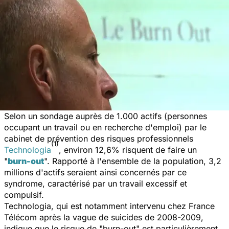
Selon un sondage auprès de 1.000 actifs (personnes
occupant un travail ou en recherche d'emploi) par le
cabinet de prévention des risques professionnels
(1)
Technologia
, environ 12,6% risquent de faire un
"
burn-out
". Rapporté à l'ensemble de la population, 3,2
millions d'actifs seraient ainsi concernés par ce
syndrome, caractérisé par un travail excessif et
compulsif.
Technologia, qui est notamment intervenu chez France
Télécom après la vague de suicides de 2008-2009,
indique que le risque de "burn-out" est particulièrement