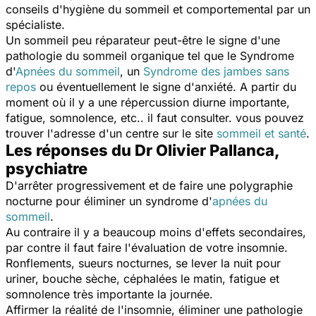
conseils d'hygiène du sommeil et comportemental par un
spécialiste.
Un sommeil peu réparateur peut-être le signe d'une
pathologie du sommeil organique tel que le Syndrome
d'
Apnées du sommeil
, un
Syndrome des jambes sans
repos
ou éventuellement le signe d'anxiété. A partir du
moment où il y a une répercussion diurne importante,
fatigue, somnolence, etc.. il faut consulter. vous pouvez
trouver l'adresse d'un centre sur le site
sommeil et santé
.
Les réponses du Dr Olivier Pallanca,
psychiatre
D'arrêter progressivement et de faire une polygraphie
nocturne pour éliminer un syndrome d'
apnées du
sommeil
.
Au contraire il y a beaucoup moins d'effets secondaires,
par contre il faut faire l'évaluation de votre insomnie.
Ronflements, sueurs nocturnes, se lever la nuit pour
uriner, bouche sèche, céphalées le matin, fatigue et
somnolence très importante la journée.
Affirmer la réalité de l'insomnie, éliminer une pathologie