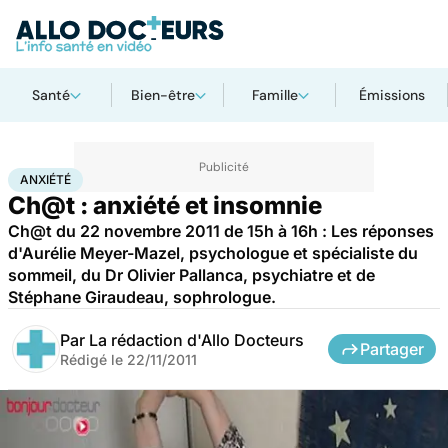
Santé
Bien-être
Famille
Émissions
Accueil
Santé
Maladies
Anxiété
ANXIÉTÉ
Ch@t : anxiété et insomnie
Ch@t du 22 novembre 2011 de 15h à 16h : Les réponses
d'Aurélie Meyer-Mazel, psychologue et spécialiste du
sommeil, du Dr Olivier Pallanca, psychiatre et de
Stéphane Giraudeau, sophrologue.
Par
La rédaction d'Allo Docteurs
Partager
Rédigé le
22/11/2011