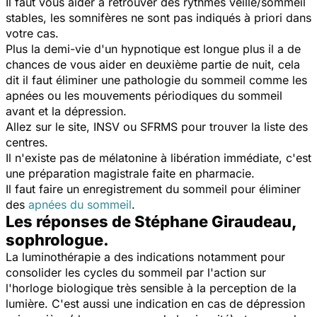
Il faut vous aider à retrouver des rythmes veille/sommeil
stables, les somnifères ne sont pas indiqués à priori dans
votre cas.
Plus la demi-vie d'un hypnotique est longue plus il a de
chances de vous aider en deuxième partie de nuit, cela
dit il faut éliminer une pathologie du sommeil comme les
apnées ou les mouvements périodiques du sommeil
avant et la dépression.
Allez sur le site, INSV ou SFRMS pour trouver la liste des
centres.
Il n'existe pas de mélatonine à libération immédiate, c'est
une préparation magistrale faite en pharmacie.
Il faut faire un enregistrement du sommeil pour éliminer
des
apnées du sommeil
.
Les réponses de Stéphane Giraudeau,
sophrologue.
La luminothérapie a des indications notamment pour
consolider les cycles du sommeil par l'action sur
l'horloge biologique très sensible à la perception de la
lumière. C'est aussi une indication en cas de dépression