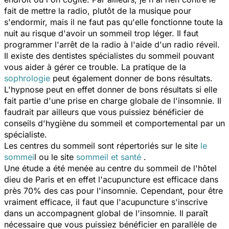
fait de mettre la radio, plutôt de la musique pour
s'endormir, mais il ne faut pas qu'elle fonctionne toute la
nuit au risque d'avoir un sommeil trop léger. Il faut
programmer l'arrêt de la radio à l'aide d'un radio réveil.
Il existe des dentistes spécialistes du sommeil pouvant
vous aider à gérer ce trouble. La pratique de la
sophrologie
peut également donner de bons résultats.
L'hypnose peut en effet donner de bons résultats si elle
fait partie d'une prise en charge globale de l'insomnie. Il
faudrait par ailleurs que vous puissiez bénéficier de
conseils d'hygiène du sommeil et comportemental par un
spécialiste.
Les centres du sommeil sont répertoriés sur le site
le
sommei
l ou le site
sommeil et santé
.
Une étude a été menée au centre du sommeil de l'hôtel
dieu de Paris et en effet l'acupuncture est efficace dans
près 70% des cas pour l'insomnie. Cependant, pour être
vraiment efficace, il faut que l'acupuncture s'inscrive
dans un accompagnent global de l'insomnie. Il paraît
nécessaire que vous puissiez bénéficier en parallèle de