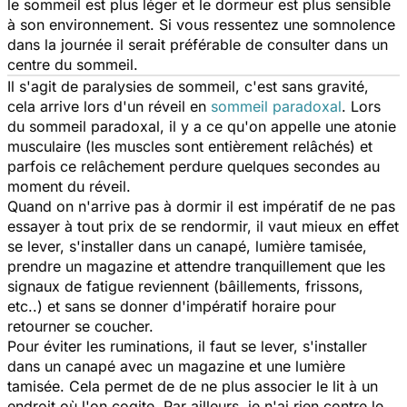
le sommeil est plus léger et le dormeur est plus sensible
à son environnement. Si vous ressentez une somnolence
dans la journée il serait préférable de consulter dans un
centre du sommeil.
Il s'agit de paralysies de sommeil, c'est sans gravité,
cela arrive lors d'un réveil en
sommeil paradoxal
. Lors
du sommeil paradoxal, il y a ce qu'on appelle une atonie
musculaire (les muscles sont entièrement relâchés) et
parfois ce relâchement perdure quelques secondes au
moment du réveil.
Quand on n'arrive pas à dormir il est impératif de ne pas
essayer à tout prix de se rendormir, il vaut mieux en effet
se lever, s'installer dans un canapé, lumière tamisée,
prendre un magazine et attendre tranquillement que les
signaux de fatigue reviennent (bâillements, frissons,
etc..) et sans se donner d'impératif horaire pour
retourner se coucher.
Pour éviter les ruminations, il faut se lever, s'installer
dans un canapé avec un magazine et une lumière
tamisée. Cela permet de de ne plus associer le lit à un
endroit où l'on cogite. Par ailleurs, je n'ai rien contre le