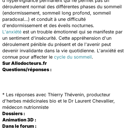
d'hypervigilance permanent qui ne permet pas un
déroulement normal des différentes phases du sommeil
(endormissement, sommeil long profond, sommeil
paradoxal…) et conduit à une difficulté
d'endormissement et des éveils nocturnes.
L'anxiété
est un trouble émotionnel qui se manifeste par
un sentiment d'insécurité. Cette appréhension d'un
déroulement pénible du présent et de l'avenir peut
devenir invalidante dans la vie quotidienne. L'anxiété est
connue pour affecter le
cycle du sommeil
.
Sur Allodocteurs.fr
Questions/réponses :
*
Les réponses avec Thierry Thévenin, producteur
d'herbes médicinales bio et le Dr Laurent Chevallier,
médecon nutrionniste
Dossiers :
Animation 3D :
Dans le forum :