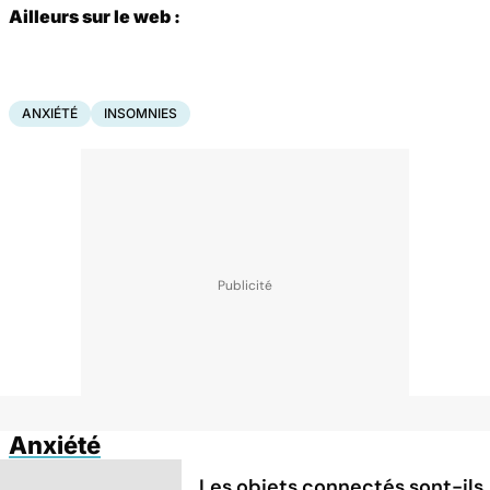
Ailleurs sur le web :
ANXIÉTÉ
INSOMNIES
Anxiété
Les objets connectés sont-ils