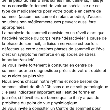
Je ne peux donner d'avis sur les médicaments, mais je
vous conseille fortement de voir un spécialiste de ce
type de médicaments pour votre trouble en centre de
sommeil (aucun médicament n'étant anodin), d'autres
solutions non médicamenteuses peuvent aussi être
appropriées.
La paralysie du sommeil consiste en un réveil alors que
l'activité motrice du corps reste "désactivée" à cause de
la phase de sommeil, la liaison nerveuse est parfois
défectueuse entre certaines phases de sommeil et l'éveil,
c'est un symptôme renforcé en épisodes de stress
important/anxiété.
Je vous invite fortement à consulter en centre de
sommeil pour un diagnostique précis de votre trouble et
vous aider au plus vite.
Nous avons chacun notre rythme et notre besoin de
sommeil allant de 4h à 10h sans que ce soit pathologique
: le seul indicateur important est l'état de forme en
journée, si l'éveil est de bonne qualité il n'y a pas de
problème du point de vue physiologique.
Je vous invite à consulter un Centre de sommeil pour